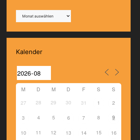
Archiv
Kalender
M
D
M
D
F
S
S
28
29
30
27
31
1
2
4
5
8
9
3
6
7
11
12
15
10
13
14
16