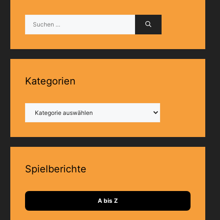
Suchen
nach:
Kategorien
Kategorien
Spielberichte
A bis Z