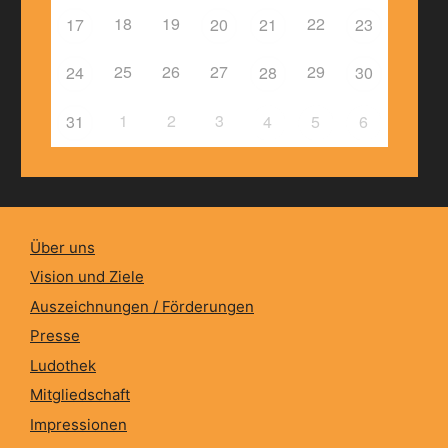
18
19
22
17
20
21
23
25
26
27
29
24
28
30
1
2
3
31
4
5
6
Über uns
Vision und Ziele
Auszeichnungen / Förderungen
Presse
Ludothek
Mitgliedschaft
Impressionen