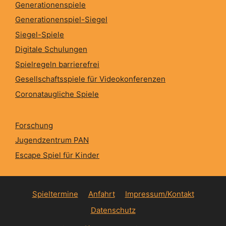
Generationenspiele
Generationenspiel-Siegel
Siegel-Spiele
Digitale Schulungen
Spielregeln barrierefrei
Gesellschaftsspiele für Videokonferenzen
Coronataugliche Spiele
Forschung
Jugendzentrum PAN
Escape Spiel für Kinder
Spieltermine
Anfahrt
Impressum/Kontakt
Datenschutz