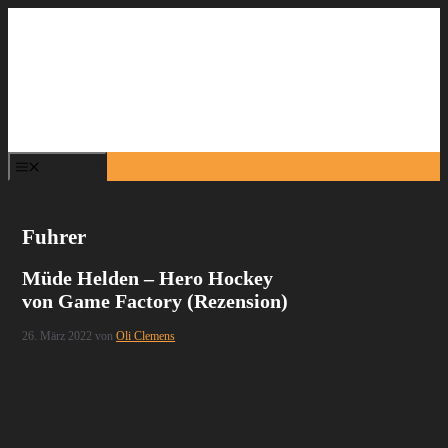
Zum
Inhalt
springen
Menü
Fuhrer
Müde Helden – Hero Hockey
von Game Factory (Rezension)
26. März 2022
von
Oli Clemens