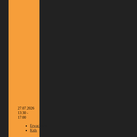
27.07.2026
13:30 -
17:00
Erwachsene
Kids