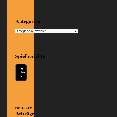
Kategorien
Kategorien
Spielberichte
A
bis
Z
neueste
Beiträge