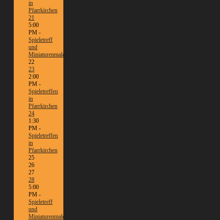
in
Pfarrkirchen
21
5:00
PM -
Spieletreff
und
Miniaturenmalen/Tabletop
22
23
2:00
PM -
Spieletreffen
in
Pfarrkirchen
24
1:30
PM -
Spieletreffen
in
Pfarrkirchen
25
26
27
28
5:00
PM -
Spieletreff
und
Miniaturenmalen/Tabletop