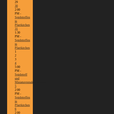
29
30
2:00
PM -
Spieletreffen
in
Pfarrkirchen
31
1:30
PM -
Spieletreffen
in
Pfarrkirchen
1
2
3
4
5:00
PM -
Spieletreff
und
Miniaturenmalen/Tabletop
5
2:00
PM -
Spieletreffen
in
Pfarrkirchen
6
2:00