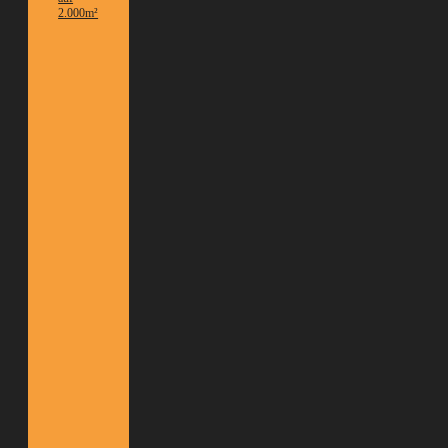
2.000m²