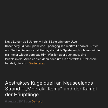
Nova Luna – ab 8 Jahren – 1 bis 4 SpielerInnen – Uwe
Rosenberg/Edition Spielwiese – pädagogisch wertvoll Knobler, Tüftler
und Denker lieben sie: taktische, abstrakte Spiele. Auch ich verzwirble
mir immer wieder gern das Hirn. Was ich aber auch mag, sind
Puzzlespiele. Wenn es sich dann noch um ein abstraktes Puzzlespiel
handelt, bin ich …
Weiterlesen
Abstraktes Kugelduell an Neuseelands
Strand – „Moeraki-Kemu“ und der Kampf
der Häuptlinge
6. August 2018
von
Gerhard