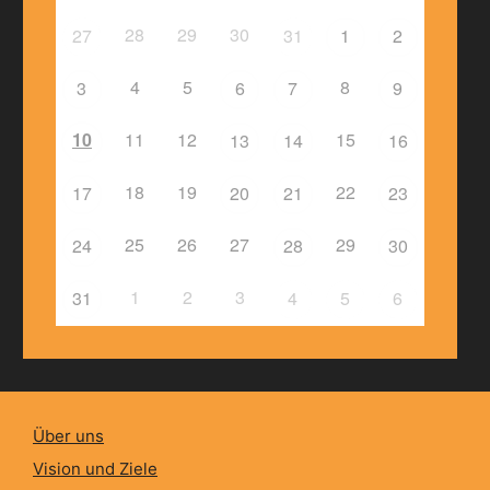
28
29
30
27
31
1
2
4
5
8
3
6
7
9
10
11
12
15
13
14
16
18
19
22
17
20
21
23
25
26
27
29
24
28
30
1
2
3
31
4
5
6
Über uns
Vision und Ziele