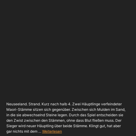
Neuseeland. Strand. Kurz nach halb 4. Zwei Häuptlinge verfeindeter
Maori-Stämme sitzen sich gegenüber. Zwischen sich Mulden im Sand,
in die sie abwechselnd Steine legen. Durch das Spiel entscheiden sie
den Zwist zwischen den Stämmen, ohne dass Blut fließen muss. Der
Sieger wird neuer Häuptling über beide Stämme. Klingt gut, hat aber
gar nichts mit dem …
Weiterlesen