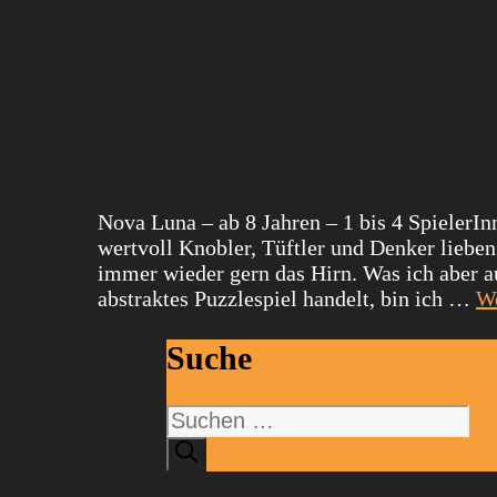
Nova Luna – ab 8 Jahren – 1 bis 4 SpielerI
wertvoll Knobler, Tüftler und Denker lieben 
immer wieder gern das Hirn. Was ich aber a
abstraktes Puzzlespiel handelt, bin ich …
We
Suche
Suchen
nach: