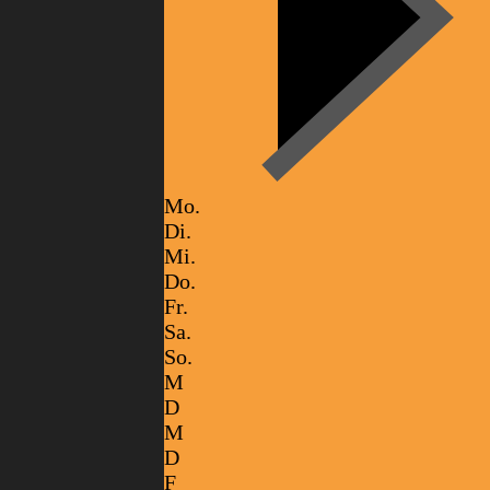
Mo.
Di.
Mi.
Do.
Fr.
Sa.
So.
M
D
M
D
F