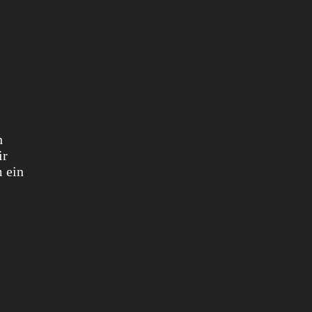
h
ir
 ein