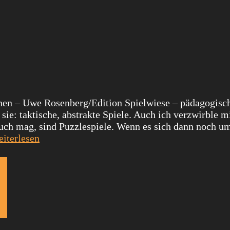
nnen – Uwe Rosenberg/Edition Spielwiese – pädagogisc
sie: taktische, abstrakte Spiele. Auch ich verzwirble m
uch mag, sind Puzzlespiele. Wenn es sich dann noch um
iterlesen