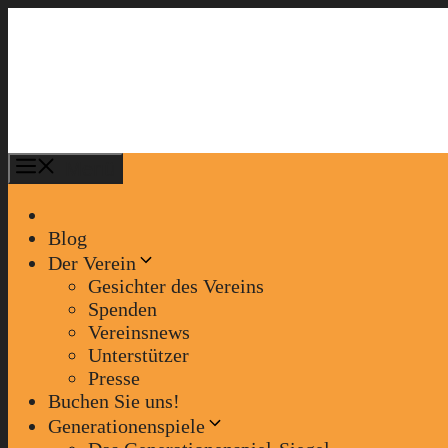
Zum
Inhalt
springen
Menü
Blog
Der Verein
Gesichter des Vereins
Spenden
Vereinsnews
Unterstützer
Presse
Buchen Sie uns!
Generationenspiele