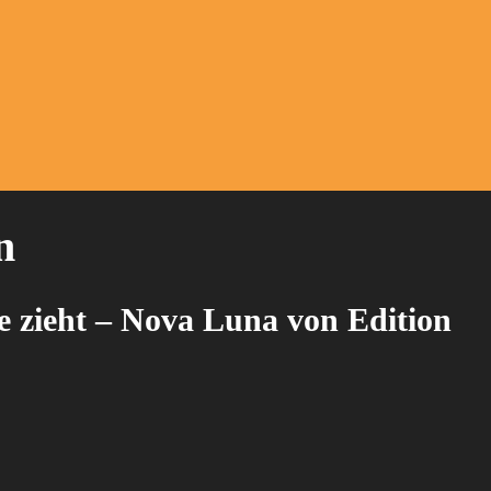
n
 zieht – Nova Luna von Edition