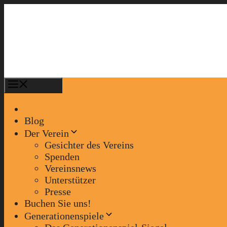
Zum
Inhalt
springen
Menü
Blog
Der Verein
Gesichter des Vereins
Spenden
Vereinsnews
Unterstützer
Presse
Buchen Sie uns!
Generationenspiele