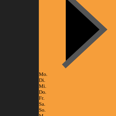
Mo.
Di.
Mi.
Do.
Fr.
Sa.
So.
M