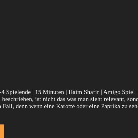
 2-4 Spielende | 15 Minuten | Haim Shafir | Amigo Spiel 
beschrieben, ist nicht das was man sieht relevant, son
m Fall, denn wenn eine Karotte oder eine Paprika zu se