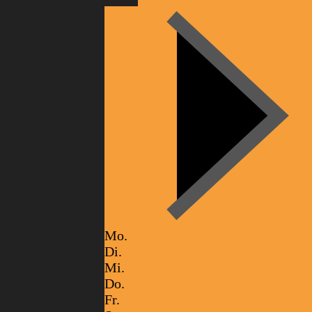
Mo.
Di.
Mi.
Do.
Fr.