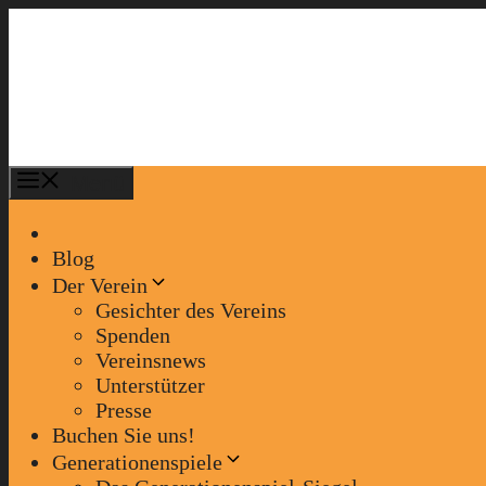
Zum
Inhalt
springen
Menü
Blog
Der Verein
Gesichter des Vereins
Spenden
Vereinsnews
Unterstützer
Presse
Buchen Sie uns!
Generationenspiele