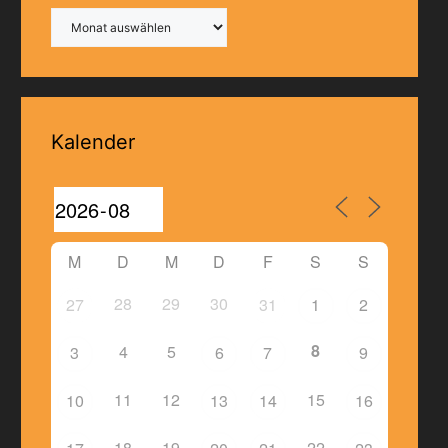
Archiv
Kalender
M
D
M
D
F
S
S
28
29
30
27
31
1
2
8
4
5
3
6
7
9
11
12
15
10
13
14
16
18
19
22