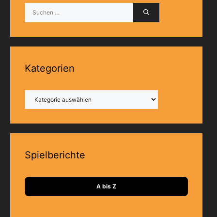
Suchen
nach:
Kategorien
Kategorien
Spielberichte
A bis Z