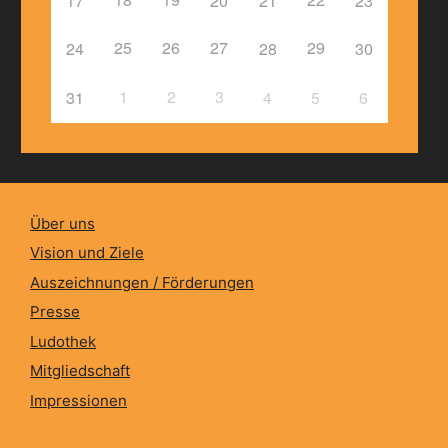
17
20
21
23
25
26
27
29
24
28
30
1
2
3
31
4
5
6
Über uns
Vision und Ziele
Auszeichnungen / Förderungen
Presse
Ludothek
Mitgliedschaft
Impressionen