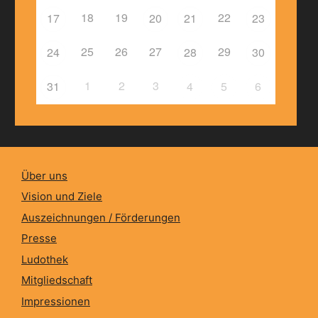
18
19
22
17
20
21
23
25
26
27
29
24
28
30
1
2
3
31
4
5
6
Über uns
Vision und Ziele
Auszeichnungen / Förderungen
Presse
Ludothek
Mitgliedschaft
Impressionen