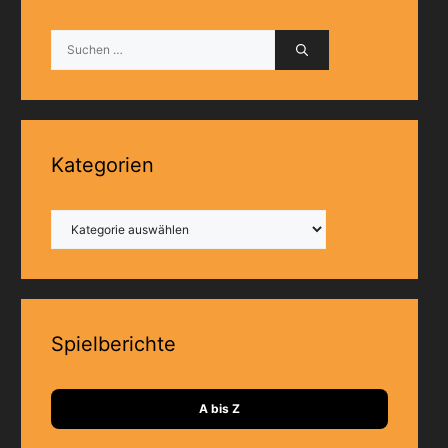
Suchen
nach:
Kategorien
Kategorien
Spielberichte
A bis Z