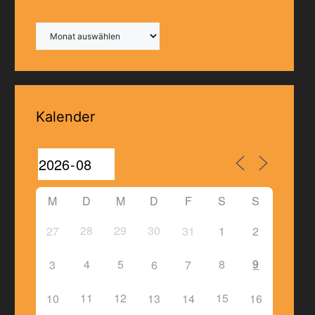
Archiv
Kalender
M
D
M
D
F
S
S
28
29
30
27
31
1
2
4
5
8
9
3
6
7
11
12
15
10
13
14
16