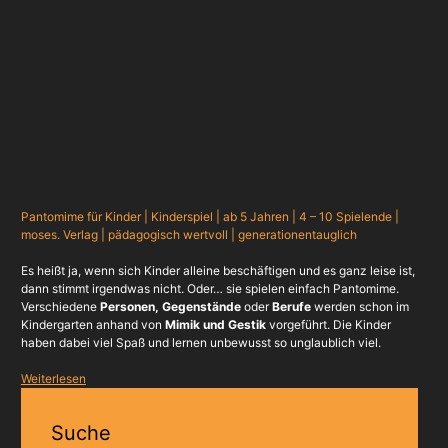
Pantomime für Kinder | Kinderspiel | ab 5 Jahren | 4 – 10 Spielende |
moses. Verlag | pädagogisch wertvoll | generationentauglich
Es heißt ja, wenn sich Kinder alleine beschäftigen und es ganz leise ist,
dann stimmt irgendwas nicht. Oder… sie spielen einfach Pantomime.
Verschiedene
Personen, Gegenstände
oder
Berufe
werden schon im
Kindergarten anhand von
Mimik und Gestik
vorgeführt. Die Kinder
haben dabei viel Spaß und lernen unbewusst so unglaublich viel.
Weiterlesen
Suche