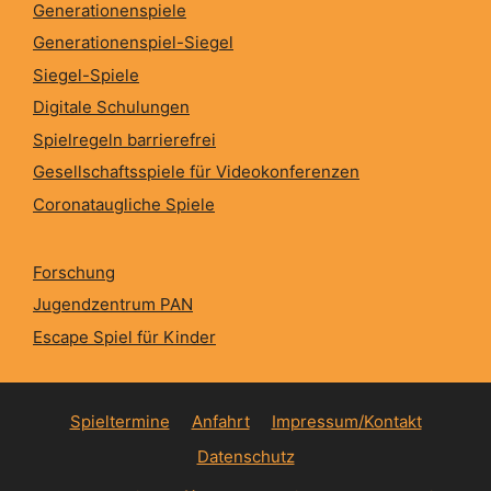
Generationenspiele
Generationenspiel-Siegel
Siegel-Spiele
Digitale Schulungen
Spielregeln barrierefrei
Gesellschaftsspiele für Videokonferenzen
Coronataugliche Spiele
Forschung
Jugendzentrum PAN
Escape Spiel für Kinder
Spieltermine
Anfahrt
Impressum/Kontakt
Datenschutz