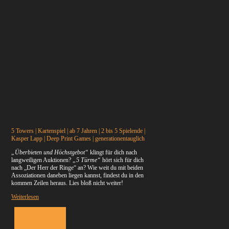
5 Towers | Kartenspiel | ab 7 Jahren | 2 bis 5 Spielende |
Kasper Lapp | Deep Print Games | generationentauglich
„Überbieten und Höchstgebot“
klingt für dich nach
langweiligen Auktionen?
„5 Türme“
hört sich für dich
nach „Der Herr der Ringe“ an? Wie weit du mit beiden
Assoziationen daneben liegen kannst, findest du in den
kommen Zeilen heraus. Lies bloß nicht weiter!
Weiterlesen