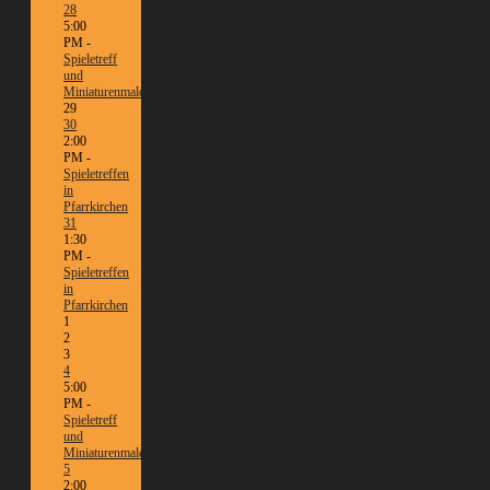
28
5:00
PM -
Spieletreff
und
Miniaturenmalen/Tabletop
29
30
2:00
PM -
Spieletreffen
in
Pfarrkirchen
31
1:30
PM -
Spieletreffen
in
Pfarrkirchen
1
2
3
4
5:00
PM -
Spieletreff
und
Miniaturenmalen/Tabletop
5
2:00