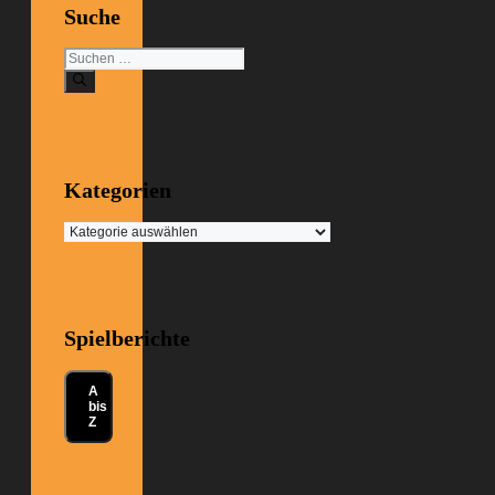
Suche
Suchen
nach:
Kategorien
Kategorien
Spielberichte
A
bis
Z