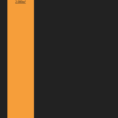
2.000m²