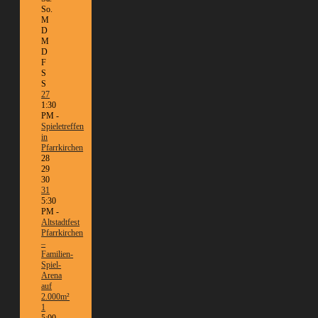
So.
M
D
M
D
F
S
S
27
1:30
PM -
Spieletreffen
in
Pfarrkirchen
28
29
30
31
5:30
PM -
Altstadtfest
Pfarrkirchen
–
Familien-
Spiel-
Arena
auf
2.000m²
1
5:00