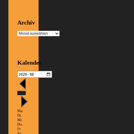
Archiv
Archiv
Kalender
Heute
Mo.
Di.
Mi.
Do.
Fr.
Sa.