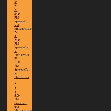
26
27
28
5:00
PM -
Spieletreff
und
Miniaturenmalen/Tabletop
29
30
2:00
PM -
Spieletreffen
in
Pfarrkirchen
31
1:30
PM -
Spieletreffen
in
Pfarrkirchen
1
2
3
4
5:00
PM -
Spieletreff
und
Miniaturenmalen/Tabletop