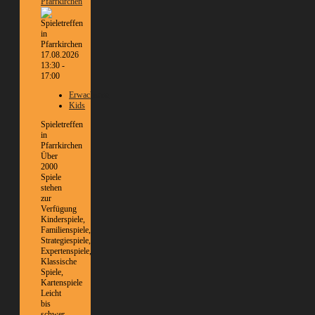
Pfarrkirchen
17.08.2026
13:30 -
17:00
Erwachsene
Kids
Spieletreffen
in
Pfarrkirchen
Über
2000
Spiele
stehen
zur
Verfügung
Kinderspiele,
Familienspiele,
Strategiespiele,
Expertenspiele,
Klassische
Spiele,
Kartenspiele
Leicht
bis
schwer,