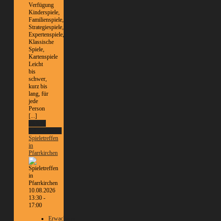
Verfügung
Kinderspiele,
Familienspiele,
Strategiespiele,
Expertenspiele,
Klassische
Spiele,
Kartenspiele
Leicht
bis
schwer,
kurz bis
lang, für
jede
Person
[...]
Weitere
Informationen
Spieletreffen
in
Pfarrkirchen
10.08.2026
13:30 -
17:00
Erwachsene