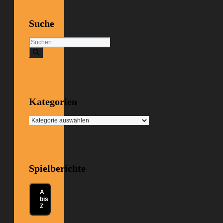
Suche
Suchen
nach:
Kategorien
Kategorien
Spielberichte
A
bis
Z