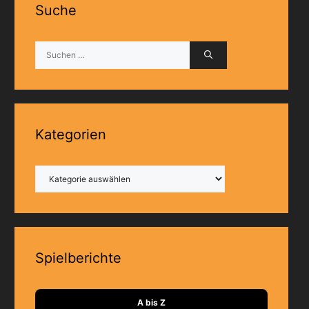
Suche
Suchen
nach:
Kategorien
Kategorien
Spielberichte
A bis Z