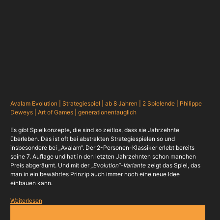
Avalam Evolution | Strategiespiel | ab 8 Jahren | 2 Spielende | Philippe
Deweys | Art of Games | generationentauglich
Es gibt Spielkonzepte, die sind so zeitlos, dass sie Jahrzehnte
überleben. Das ist oft bei abstrakten Strategiespielen so und
insbesondere bei „Avalam“. Der 2-Personen-Klassiker erlebt bereits
seine 7. Auflage und hat in den letzten Jahrzehnten schon manchen
Preis abgeräumt. Und mit der
„Evolution“-Variante
zeigt das Spiel, das
man in ein bewährtes Prinzip auch immer noch eine neue Idee
einbauen kann.
Weiterlesen