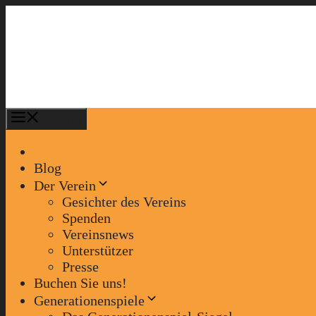
Zum
Inhalt
springen
Menü
Blog
Der Verein
Gesichter des Vereins
Spenden
Vereinsnews
Unterstützer
Presse
Buchen Sie uns!
Generationenspiele