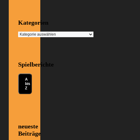
Kategorien
Kategorien
Spielberichte
A
bis
Z
neueste
Beiträge