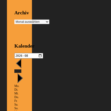
Archiv
Archiv
Kalender
Heute
Mo.
Di.
Mi.
Do.
Fr.
Sa.
So.