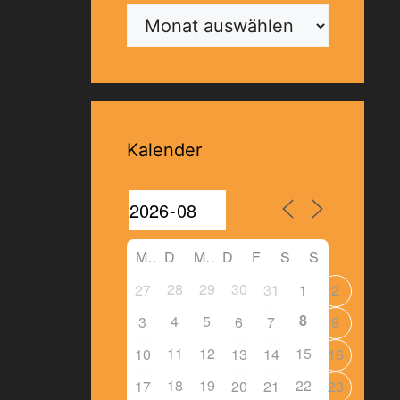
Archiv
Kalender
M
D
M
D
F
S
S
28
29
30
27
31
1
2
8
4
5
3
6
7
9
11
12
15
10
13
14
16
18
19
22
17
20
21
23