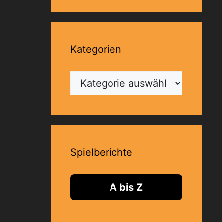
Kategorien
Kategorien
Spielberichte
A bis Z