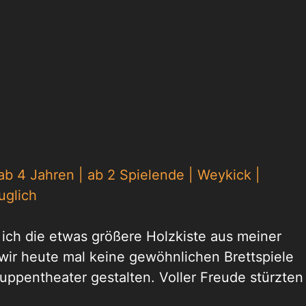
 ab 4 Jahren | ab 2 Spielende | Weykick |
uglich
s ich die etwas größere Holzkiste aus meiner
 wir heute mal keine gewöhnlichen Brettspiele
ppentheater gestalten. Voller Freude stürzten