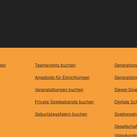
den
Teamevents buchen
Generation
Angebote für Einrichtungen
Generation
Veranstaltungen buchen
Siegel-Spie
Private Spieleabende buchen
Digitale S
Geburtstagsfeiern buchen
Spielregeln
Gesellschaf
Videokonf