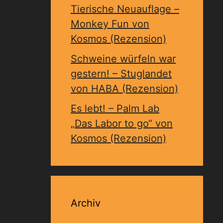
Tierische Neuauflage –
Monkey Fun von
Kosmos (Rezension)
Schweine würfeln war
gestern! – Stuglandet
von HABA (Rezension)
Es lebt! – Palm Lab
„Das Labor to go“ von
Kosmos (Rezension)
Archiv