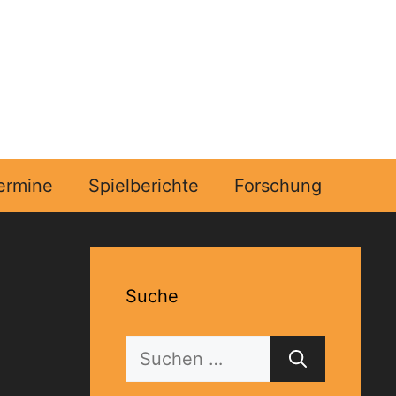
ermine
Spielberichte
Forschung
Suche
Suchen
nach: