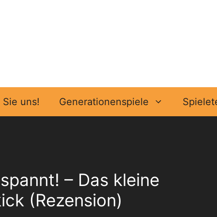
Sie uns!
Generationenspiele
Spielet
spannt! – Das kleine
ick (Rezension)