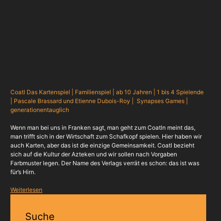
Coatl Das Kartenspiel | Familienspiel | ab 10 Jahren | 1 bis 4 Spielende
| Pascale Brassard und Etienne Dubois-Roy | Synapses Games |
generationentauglich
Wenn man bei uns in Franken sagt, man geht zum Coatln meint das,
man trifft sich in der Wirtschaft zum Schafkopf spielen. Hier haben wir
auch Karten, aber das ist die einzige Gemeinsamkeit. Coatl bezieht
sich auf die Kultur der Azteken und wir sollen nach Vorgaben
Farbmuster legen. Der Name des Verlags verrät es schon: das ist was
für’s Hirn.
Weiterlesen
Suche