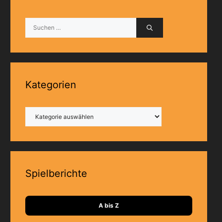
Suchen
nach:
Kategorien
Kategorien
Spielberichte
A bis Z