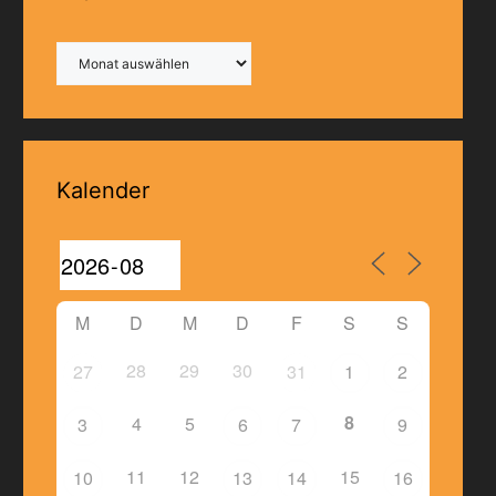
Archiv
Kalender
M
D
M
D
F
S
S
28
29
30
27
31
1
2
8
4
5
3
6
7
9
11
12
15
10
13
14
16