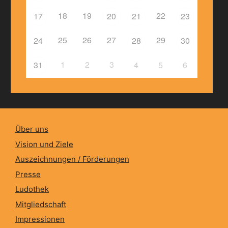
18
19
22
17
20
21
23
25
26
27
29
24
28
30
1
2
3
31
4
5
6
Über uns
Vision und Ziele
Auszeichnungen / Förderungen
Presse
Ludothek
Mitgliedschaft
Impressionen