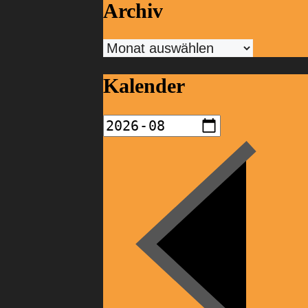
Archiv
Archiv
Kalender