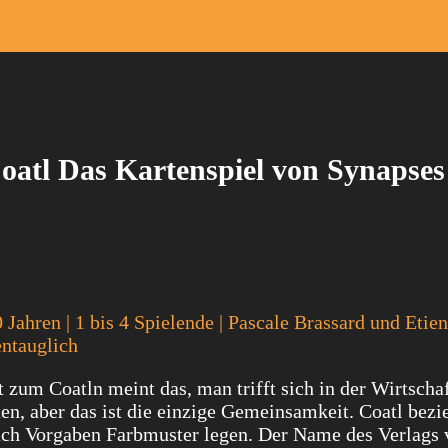
oatl Das Kartenspiel von Synapses
0 Jahren | 1 bis 4 Spielende | Pascale Brassard und Etie
ntauglich
 zum Coatln meint das, man trifft sich in der Wirtscha
en, aber das ist die einzige Gemeinsamkeit. Coatl bezie
nach Vorgaben Farbmuster legen. Der Name des Verlags 