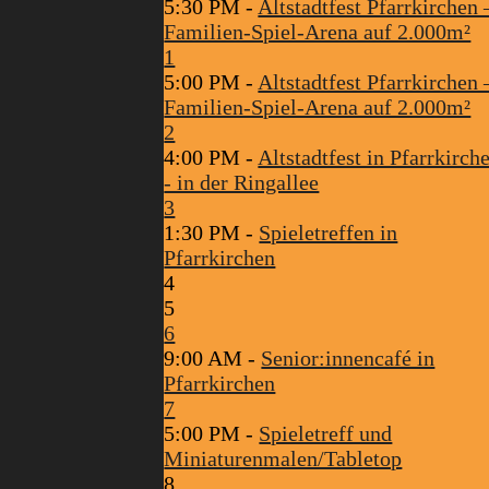
5:30 PM -
Altstadtfest Pfarrkirchen 
Familien-Spiel-Arena auf 2.000m²
1
5:00 PM -
Altstadtfest Pfarrkirchen 
Familien-Spiel-Arena auf 2.000m²
2
4:00 PM -
Altstadtfest in Pfarrkirch
- in der Ringallee
3
1:30 PM -
Spieletreffen in
Pfarrkirchen
4
5
6
9:00 AM -
Senior:innencafé in
Pfarrkirchen
7
5:00 PM -
Spieletreff und
Miniaturenmalen/Tabletop
8