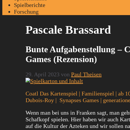
Spielberichte
Forschung
Pascale Brassard
Bunte Aufgabenstellung – C
Games (Rezension)
29. April 2023
von
Paul Theisen
Coatl Das Kartenspiel | Familienspiel | ab 1
Dubois-Roy | Synapses Games | generatione
Wenn man bei uns in Franken sagt, man geht
Schafkopf spielen. Hier haben wir auch Kart
auf die Kultur der Azteken und wir sollen 