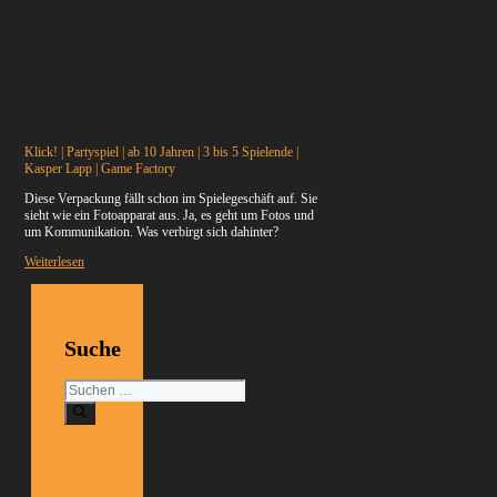
Klick! | Partyspiel | ab 10 Jahren | 3 bis 5 Spielende |
Kasper Lapp | Game Factory
Diese Verpackung fällt schon im Spielegeschäft auf. Sie
sieht wie ein Fotoapparat aus. Ja, es geht um Fotos und
um Kommunikation. Was verbirgt sich dahinter?
Weiterlesen
Suche
Suchen
nach: