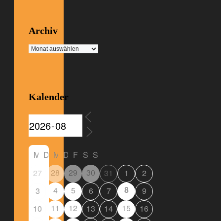
Archiv
Archiv
Kalender
M
D
M
D
F
S
S
28
29
30
27
31
1
2
8
4
5
3
6
7
9
11
12
15
10
13
14
16