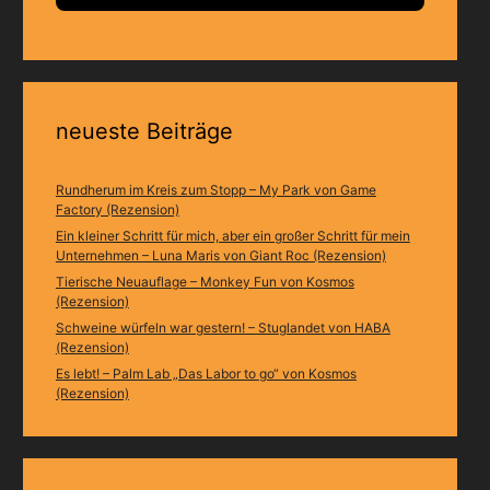
neueste Beiträge
Rundherum im Kreis zum Stopp – My Park von Game
Factory (Rezension)
Ein kleiner Schritt für mich, aber ein großer Schritt für mein
Unternehmen – Luna Maris von Giant Roc (Rezension)
Tierische Neuauflage – Monkey Fun von Kosmos
(Rezension)
Schweine würfeln war gestern! – Stuglandet von HABA
(Rezension)
Es lebt! – Palm Lab „Das Labor to go“ von Kosmos
(Rezension)