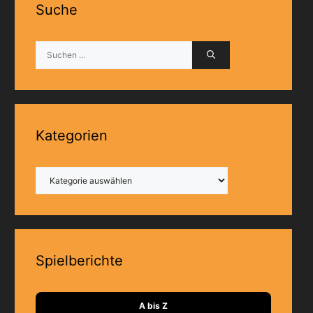
Suche
Suchen
nach:
Kategorien
Kategorien
Spielberichte
A bis Z