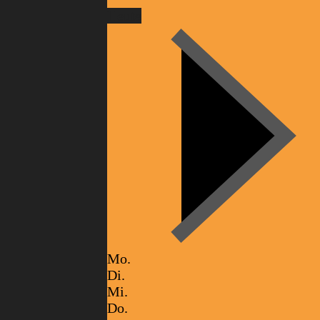
Heute
Mo.
Di.
Mi.
Do.