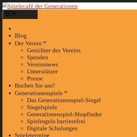
Zum
Inhalt
Menü
springen
Blog
Der Verein
Gesichter des Vereins
Spenden
Vereinsnews
Unterstützer
Presse
Buchen Sie uns!
Generationenspiele
Das Generationenspiel-Siegel
Siegelspiele
Generationenspiel-Shopfinder
Spielregeln barrierefrei
Digitale Schulungen
Spieletermine