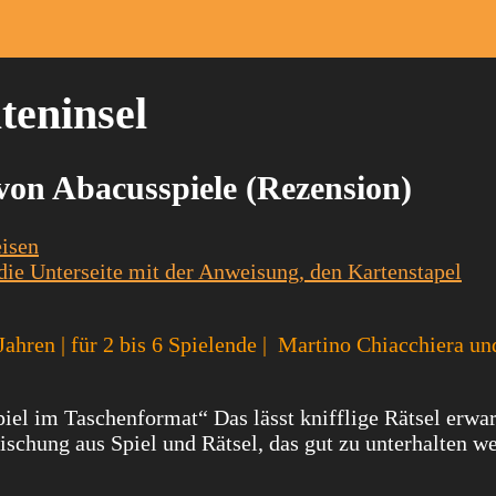
teninsel
von Abacusspiele (Rezension)
isen
Jahren | für 2 bis 6 Spielende | Martino Chiacchiera un
piel im Taschenfor
mat“ Das lässt knifflige Rätsel erwar
Mischung aus Spiel und Rätsel, das gut zu unterhalten we