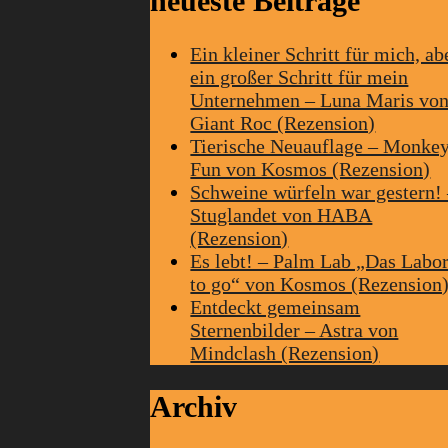
neueste Beiträge
Ein kleiner Schritt für mich, ab
ein großer Schritt für mein
Unternehmen – Luna Maris vo
Giant Roc (Rezension)
Tierische Neuauflage – Monke
Fun von Kosmos (Rezension)
Schweine würfeln war gestern!
Stuglandet von HABA
(Rezension)
Es lebt! – Palm Lab „Das Labo
to go“ von Kosmos (Rezension
Entdeckt gemeinsam
Sternenbilder – Astra von
Mindclash (Rezension)
Archiv