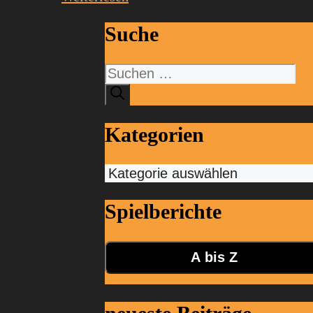
Suche
Suchen
nach:
Kategorien
Kategorien
Spielberichte
A bis Z