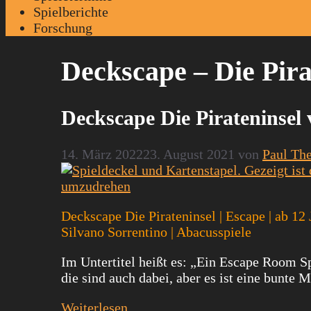
Spielberichte
Forschung
Deckscape – Die Pira
Deckscape Die Pirateninsel 
14. März 2022
23. August 2021
von
Paul The
Deckscape Die Pirateninsel | Escape | ab 12 
Silvano Sorrentino | Abacusspiele
Im Untertitel heißt es: „Ein Escape Room S
die sind auch dabei, aber es ist eine bunte 
Weiterlesen