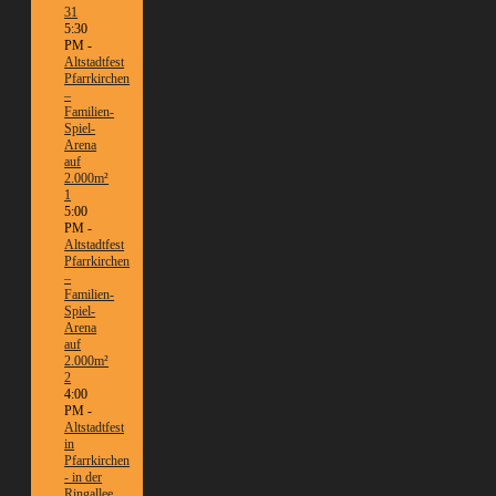
31
5:30
PM -
Altstadtfest
Pfarrkirchen
–
Familien-
Spiel-
Arena
auf
2.000m²
1
5:00
PM -
Altstadtfest
Pfarrkirchen
–
Familien-
Spiel-
Arena
auf
2.000m²
2
4:00
PM -
Altstadtfest
in
Pfarrkirchen
- in der
Ringallee