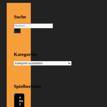
Suche
Suchen
nach:
Kategorien
Kategorien
Spielberichte
A
bis
Z