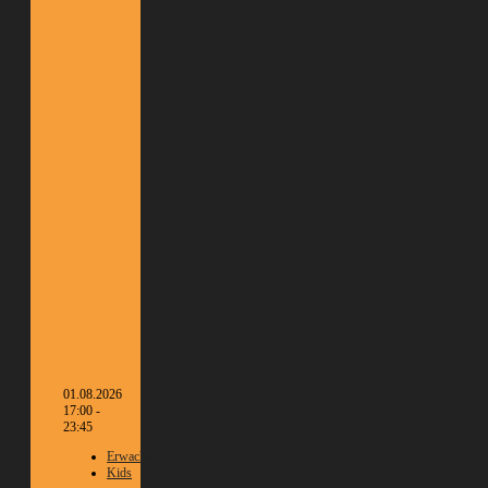
01.08.2026
17:00 -
23:45
Erwachsene
Kids