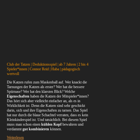
Club der Tatzen | Deduktionsspiel | ab 7 Jahren | 2 bis 4
Spieler*innen | Connor Reid | Haba | pädagogisch
wertvoll
Die Katzen rufen zum Maskenball auf. Wer knackt die
Tarnungen der Katzen als erster? Wer hat die bessere
Spürnase? Wer hat den klarsten Blick? Welche
Eigenschaften
haben die Katzen der Mitspieler*innen?
Das hört sich aber vielleicht einfacher an, als es in
Wirklichkeit ist. Denn die Katzen sind sehr geschickt
darin, sich und ihre Eigenschaften zu tarnen. Das Spiel
hat nur durch die blaue Schachtel verraten, dass es kein
Kleinkinderspiel ist. Und tatsächlich. Bei diesem Spiel
muss man schon einen
kühlen Kopf
bewahren und
verdammt
gut kombinieren
können.
Weiterlesen