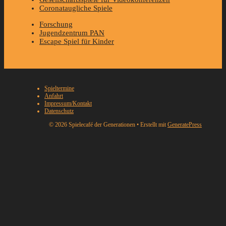
Coronataugliche Spiele
Forschung
Jugendzentrum PAN
Escape Spiel für Kinder
Spieltermine
Anfahrt
Impressum/Kontakt
Datenschutz
© 2026 Spielecafé der Generationen
• Erstellt mit
GeneratePress