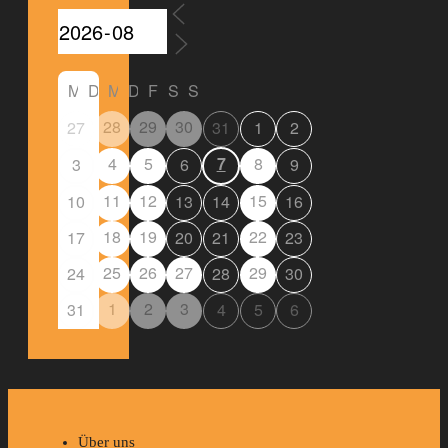
M
D
M
D
F
S
S
28
29
30
27
31
1
2
4
5
7
8
3
6
9
11
12
15
10
13
14
16
18
19
22
17
20
21
23
25
26
27
29
24
28
30
1
2
3
31
4
5
6
Über uns