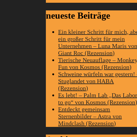
neueste Beiträge
Ein kleiner Schritt für mich, ab
ein großer Schritt für mein
Unternehmen – Luna Maris vo
Giant Roc (Rezension)
Tierische Neuauflage – Monke
Fun von Kosmos (Rezension)
Schweine würfeln war gestern!
Stuglandet von HABA
(Rezension)
Es lebt! – Palm Lab „Das Labo
to go“ von Kosmos (Rezension
Entdeckt gemeinsam
Sternenbilder – Astra von
Mindclash (Rezension)