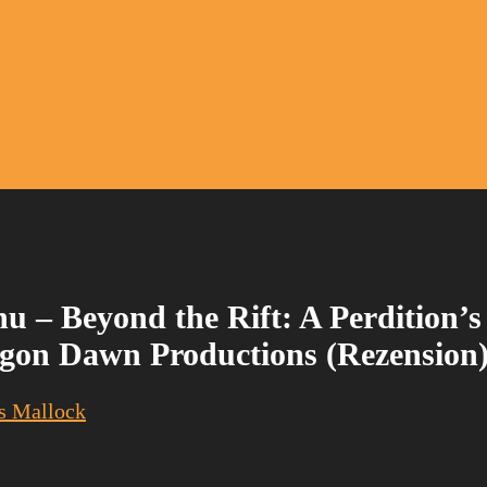
hu – Beyond the Rift: A Perdition’s
on Dawn Productions (Rezension
s Mallock