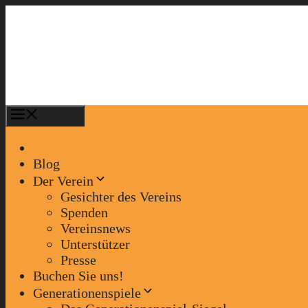
Zum
Inhalt
springen
Menü
Blog
Der Verein
Gesichter des Vereins
Spenden
Vereinsnews
Unterstützer
Presse
Buchen Sie uns!
Generationenspiele