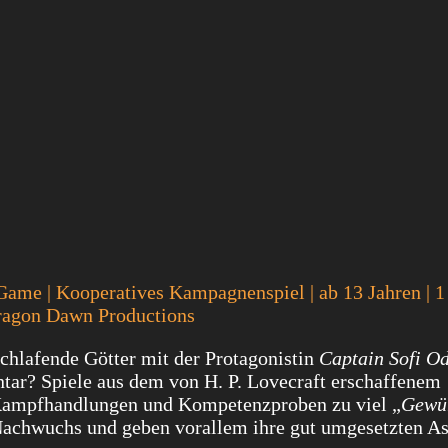
Game | Kooperatives Kampagnenspiel | ab 13 Jahren | 1 
Dragon Dawn Productions
chlafende Götter mit der Protagonistin
Captain Sofi O
ntar? Spiele aus dem von H. P. Lovecraft erschaffenem
 Kampfhandlungen und Kompetenzproben zu viel „
Gewü
 Nachwuchs und geben vorallem ihre gut umgesetzten A