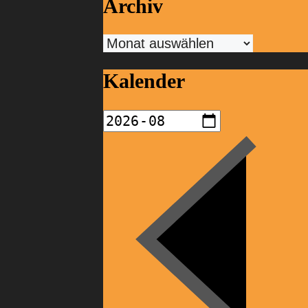
Archiv
Archiv
Kalender