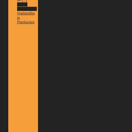
Weitere
Informationen
Spieletreffen
in
Pfarrkirchen