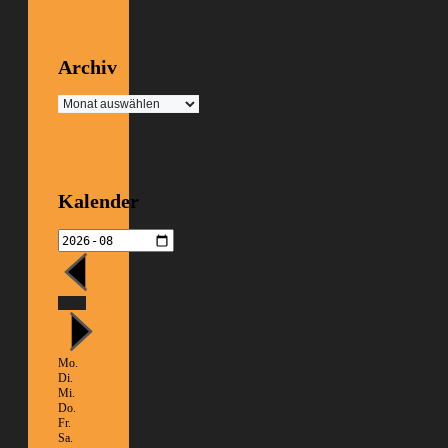
Archiv
Archiv
Kalender
Heute
Mo.
Di.
Mi.
Do.
Fr.
Sa.