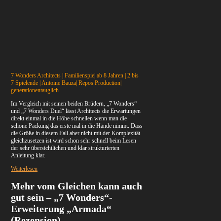
7 Wonders Architects | Familienspie| ab 8 Jahren | 2 bis
7 Spielende | Antoine Bauza| Repos Production|
generationentauglich
Im Vergleich mit seinen beiden Brüdern, „7 Wonders“
und „7 Wonders Duel“ lässt Architects die Erwartungen
direkt einmal in die Höhe schnellen wenn man die
schöne Packung das erste mal in die Hände nimmt. Dass
die Größe in diesem Fall aber nicht mit der Komplexität
gleichzusetzen ist wird schon sehr schnell beim Lesen
der sehr übersichtlichen und klar strukturierten
Anleitung klar.
Weiterlesen
Mehr vom Gleichen kann auch
gut sein – „7 Wonders“-
Erweiterung „Armada“
(Rezension)