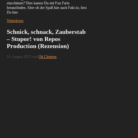
einschätzen? Dies kannst Du mit Fun Facts
herausfinden. Aber ob der Spaß hier auch Fakt ist, liest
Du hier.
Weiterlesen
Schnick, schnack, Zauberstab
– Stupor! von Repos
Production (Rezension)
14. August 2023
von
Oli Clemens