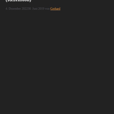
4. Dezember 2022
30. Juni 2019
von
Gerhard