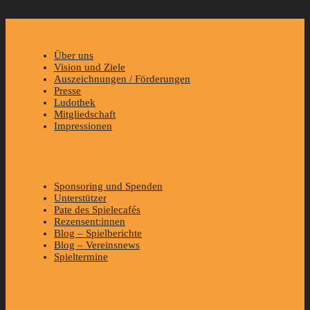
Über uns
Vision und Ziele
Auszeichnungen / Förderungen
Presse
Ludothek
Mitgliedschaft
Impressionen
Sponsoring und Spenden
Unterstützer
Pate des Spielecafés
Rezensent:innen
Blog – Spielberichte
Blog – Vereinsnews
Spieltermine