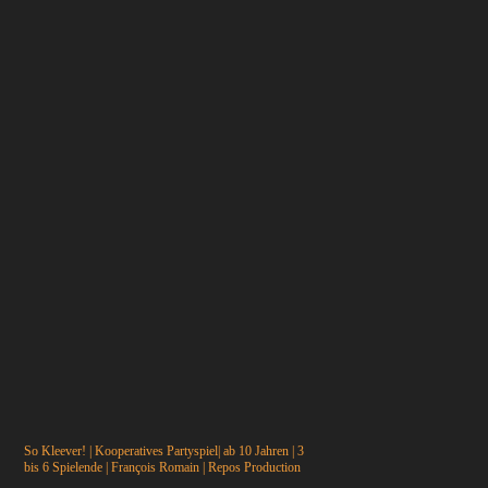
So Kleever! | Kooperatives Partyspiel| ab 10 Jahren | 3
bis 6 Spielende | François Romain | Repos Production