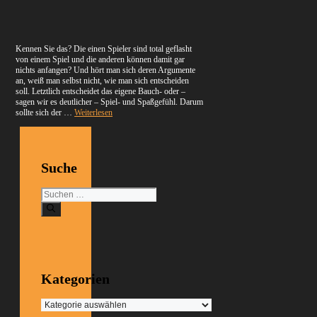
Kennen Sie das? Die einen Spieler sind total geflasht
von einem Spiel und die anderen können damit gar
nichts anfangen? Und hört man sich deren Argumente
an, weiß man selbst nicht, wie man sich entscheiden
soll. Letztlich entscheidet das eigene Bauch- oder –
sagen wir es deutlicher – Spiel- und Spaßgefühl. Darum
sollte sich der …
Weiterlesen
Suche
Suchen
nach:
Kategorien
Kategorien