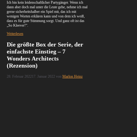
Ich bin kein leidenschaftlicher Partygänger. Wenn ich
dann aber doch mal unter die Leute gehe, nehme ich mal
gerne sicherheitshalber ein Spiel mit, das ich mit
wenigen Worten erklären kann und von dem ich weiß,
dass es für gute Stimmung sorgt. Und ganz oft ist das
„So Kleever!“.
Weiterlesen
Die größte Box der Serie, der
einfachste Einstieg – 7
Wonders Architects
(Rezension)
28. Februar 2022
17. Januar 2022
von
Marlon Heinz