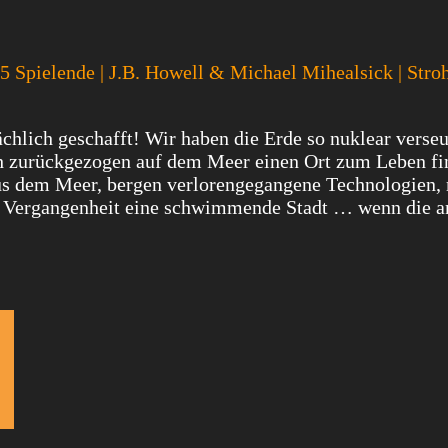
bis 5 Spielende | J.B. Howell & Michael Mihealsick | Str
sächlich geschafft! Wir haben die Erde so nuklear verseu
ch zurückgezogen auf dem Meer einen Ort zum Leben fi
us dem Meer, bergen verlorengegangene Technologien, 
r Vergangenheit eine schwimmende Stadt … wenn die a