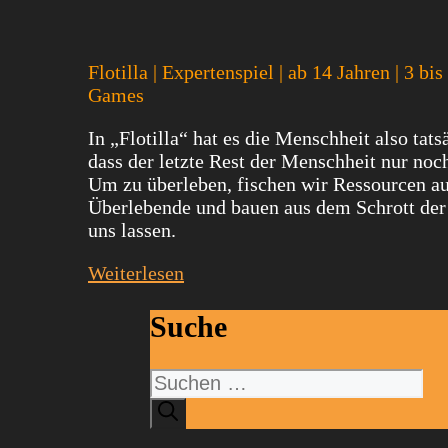
Flotilla | Expertenspiel | ab 14 Jahren | 3 
Games
In „Flotilla“ hat es die Menschheit also tat
dass der letzte Rest der Menschheit nur no
Um zu überleben, fischen wir Ressourcen a
Überlebende und bauen aus dem Schrott de
uns lassen.
Weiterlesen
Suche
Suchen
nach: