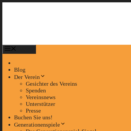
Zum
Inhalt
springen
Menü
Blog
Der Verein
Gesichter des Vereins
Spenden
Vereinsnews
Unterstützer
Presse
Buchen Sie uns!
Generationenspiele