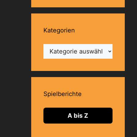
Kategorien
Kategorien
Spielberichte
A bis Z