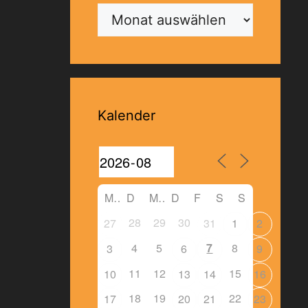
Archiv
Kalender
M
D
M
D
F
S
S
28
29
30
27
31
1
2
4
5
7
8
3
6
9
11
12
15
10
13
14
16
18
19
22
17
20
21
23