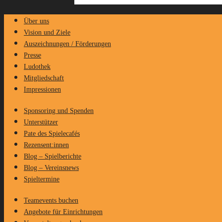
Über uns
Vision und Ziele
Auszeichnungen / Förderungen
Presse
Ludothek
Mitgliedschaft
Impressionen
Sponsoring und Spenden
Unterstützer
Pate des Spielecafés
Rezensent:innen
Blog – Spielberichte
Blog – Vereinsnews
Spieltermine
Teamevents buchen
Angebote für Einrichtungen