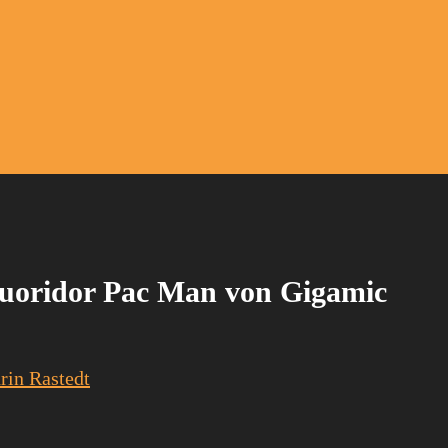
Quoridor Pac Man von Gigamic
rin Rastedt