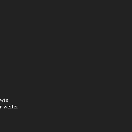
 wie
r weiter