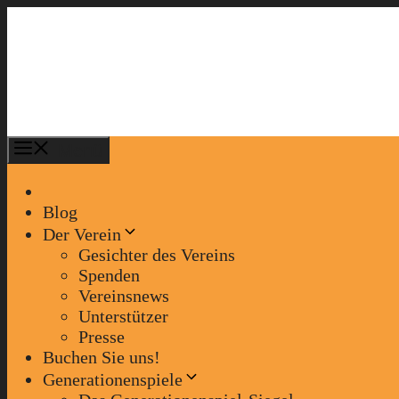
Zum
Inhalt
springen
Menü
Blog
Der Verein
Gesichter des Vereins
Spenden
Vereinsnews
Unterstützer
Presse
Buchen Sie uns!
Generationenspiele