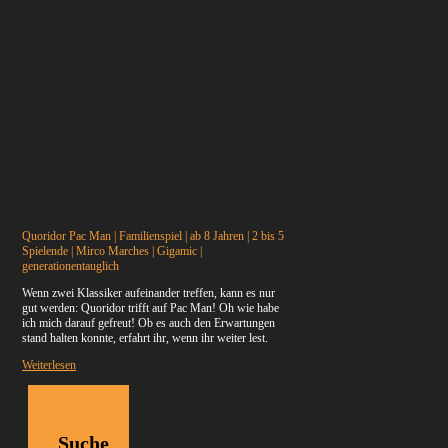
Quoridor Pac Man | Familienspiel | ab 8 Jahren | 2 bis 5
Spielende | Mirco Marches | Gigamic |
generationentauglich
Wenn zwei Klassiker aufeinander treffen, kann es nur
gut werden: Quoridor trifft auf Pac Man! Oh wie habe
ich mich darauf gefreut! Ob es auch den Erwartungen
stand halten konnte, erfahrt ihr, wenn ihr weiter lest.
Weiterlesen
Suche