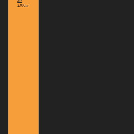
auf
2.000m²