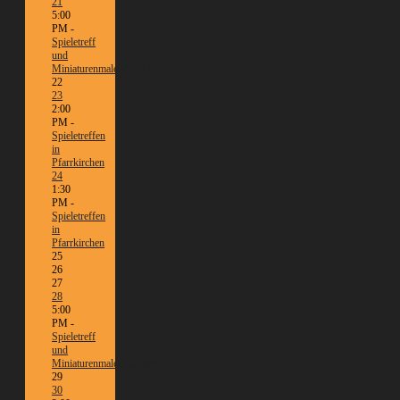
21
5:00
PM -
Spieletreff
und
Miniaturenmalen/Tabletop
22
23
2:00
PM -
Spieletreffen
in
Pfarrkirchen
24
1:30
PM -
Spieletreffen
in
Pfarrkirchen
25
26
27
28
5:00
PM -
Spieletreff
und
Miniaturenmalen/Tabletop
29
30