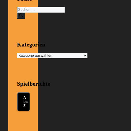
Suchen
nach:
Kategorien
Kategorien
Spielberichte
A
bis
Z