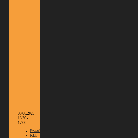
03.08.2026
13:30 -
17:00
Erwachsene
Kids