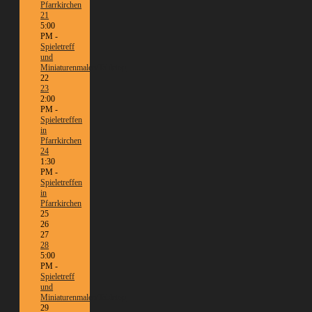
Pfarrkirchen
21
5:00
PM -
Spieletreff
und
Miniaturenmalen/Tabletop
22
23
2:00
PM -
Spieletreffen
in
Pfarrkirchen
24
1:30
PM -
Spieletreffen
in
Pfarrkirchen
25
26
27
28
5:00
PM -
Spieletreff
und
Miniaturenmalen/Tabletop
29