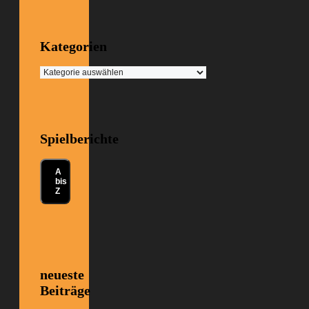
Kategorien
Kategorien
Spielberichte
A
bis
Z
neueste
Beiträge