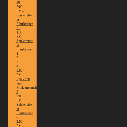
30
2:00
PM -
Spieletreffen
in
Pfarrkirchen
31
1:30
PM -
Spieletreffen
in
Pfarrkirchen
1
2
3
4
5:00
PM -
Spieletreff
und
Miniaturenmalen/Tabletop
5
2:00
PM -
Spieletreffen
in
Pfarrkirchen
6
2:00
PM -