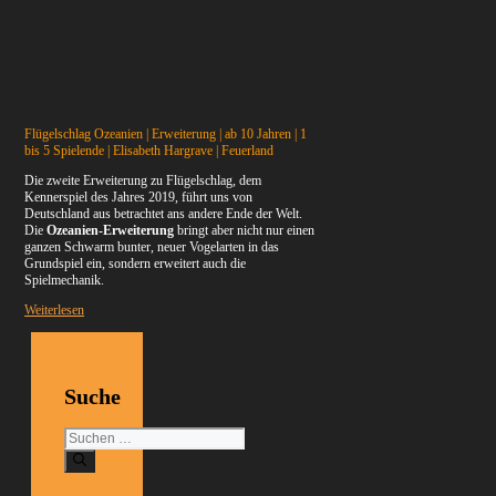
Flügelschlag Ozeanien | Erweiterung | ab 10 Jahren | 1
bis 5 Spielende | Elisabeth Hargrave | Feuerland
Die zweite Erweiterung zu Flügelschlag, dem
Kennerspiel des Jahres 2019, führt uns von
Deutschland aus betrachtet ans andere Ende der Welt.
Die
Ozeanien-Erweiterung
bringt aber nicht nur einen
ganzen Schwarm bunter, neuer Vogelarten in das
Grundspiel ein, sondern erweitert auch die
Spielmechanik.
Weiterlesen
Suche
Suchen
nach: