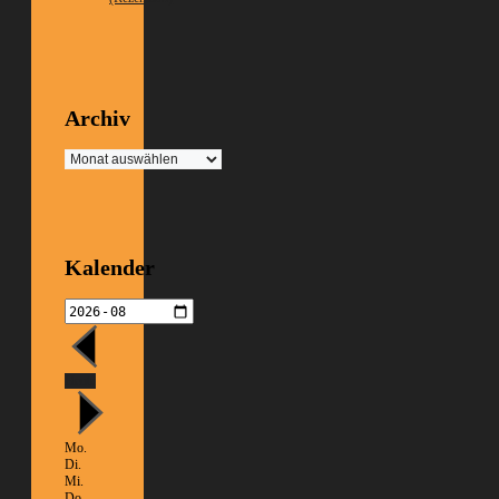
Archiv
Archiv
Kalender
Heute
Mo.
Di.
Mi.
Do.