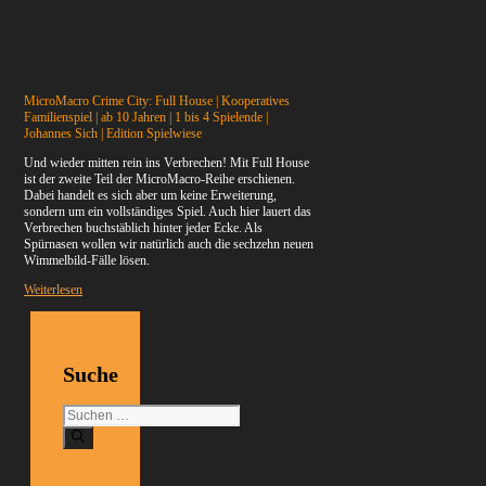
MicroMacro Crime City: Full House | Kooperatives
Familienspiel | ab 10 Jahren | 1 bis 4 Spielende |
Johannes Sich | Edition Spielwiese
Und wieder mitten rein ins Verbrechen! Mit Full House
ist der zweite Teil der MicroMacro-Reihe erschienen.
Dabei handelt es sich aber um keine Erweiterung,
sondern um ein vollständiges Spiel. Auch hier lauert das
Verbrechen buchstäblich hinter jeder Ecke. Als
Spürnasen wollen wir natürlich auch die sechzehn neuen
Wimmelbild-Fälle lösen.
Weiterlesen
Suche
Suchen
nach: