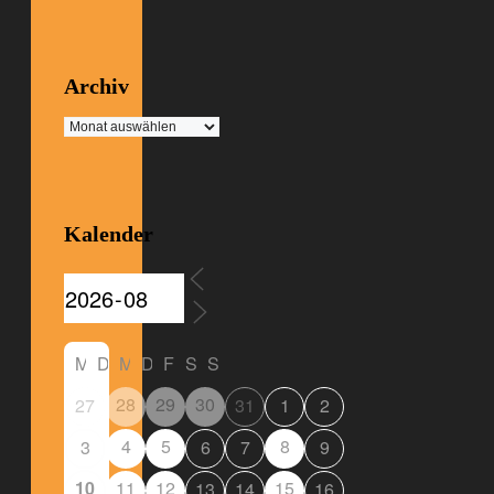
Archiv
Archiv
Kalender
M
D
M
D
F
S
S
28
29
30
27
31
1
2
4
5
8
3
6
7
9
10
11
12
15
13
14
16