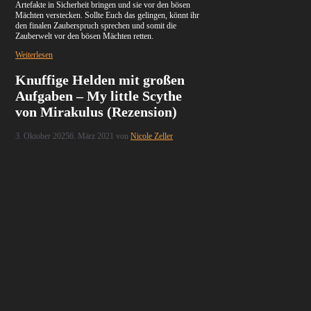
Artefakte in Sicherheit bringen und sie vor den bösen
Mächten verstecken. Sollte Euch das gelingen, könnt ihr
den finalen Zauberspruch sprechen und somit die
Zauberwelt vor den bösen Mächten retten.
Weiterlesen
Knuffige Helden mit großen
Aufgaben – My little Scythe
von Mirakulus (Rezension)
3. Oktober 2025
6. März 2021
von
Nicole Zeller