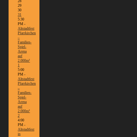
28
29
30
31
5:30
PM -
Altstadtfest
Pfarrkirchen
–
Familien-
Spiel-
Arena
auf
2.000m²
1
5:00
PM -
Altstadtfest
Pfarrkirchen
–
Familien-
Spiel-
Arena
auf
2.000m²
2
4:00
PM -
Altstadtfest
in