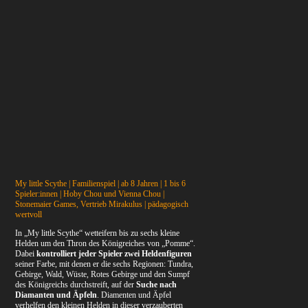
My little Scythe | Familienspiel | ab 8 Jahren | 1 bis 6
Spieler:innen | Hoby Chou und Vienna Chou |
Stonemaier Games, Vertrieb Mirakulus | pädagogisch
wertvoll
In „My little Scythe“ wetteifern bis zu sechs kleine
Helden um den Thron des Königreiches von „Pomme“.
Dabei
kontrolliert jeder Spieler zwei Heldenfiguren
seiner Farbe, mit denen er die sechs Regionen: Tundra,
Gebirge, Wald, Wüste, Rotes Gebirge und den Sumpf
des Königreichs durchstreift, auf der
Suche nach
Diamanten und Äpfeln
. Diamenten und Äpfel
verhelfen den kleinen Helden in dieser verzauberten