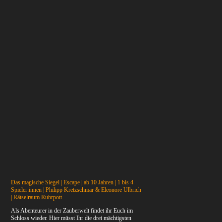
Das magische Siegel | Escape | ab 10 Jahren | 1 bis 4
Spieler:innen | Philipp Kretzschmar & Eleonore Ulbrich
| Rätselraum Ruhrpott
Als Abenteurer in der Zauberwelt findet ihr Euch im
Schloss wieder. Hier müsst Ihr die drei mächtigsten