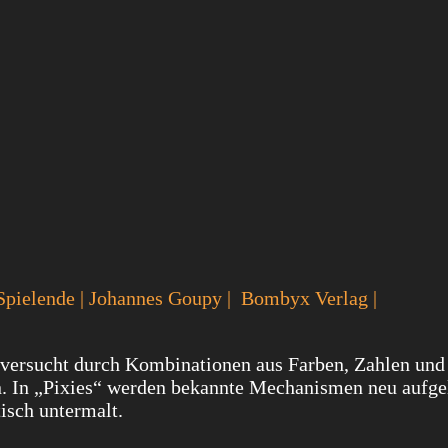
 5 Spielende | Johannes Goupy | Bombyx Verlag |
versucht durch Kombinationen aus Farben, Zahlen und
n. In „Pixies“ werden bekannte Mechanismen neu aufge
tisch untermalt.