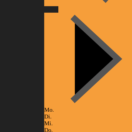
Heute
Mo.
Di.
Mi.
Do.