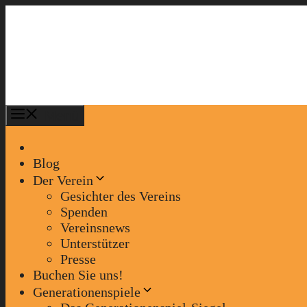
Zum
Inhalt
springen
Menü
Blog
Der Verein
Gesichter des Vereins
Spenden
Vereinsnews
Unterstützer
Presse
Buchen Sie uns!
Generationenspiele