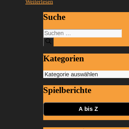
Weiterlesen
Suche
Suchen
nach:
Kategorien
Kategorien
Spielberichte
A bis Z