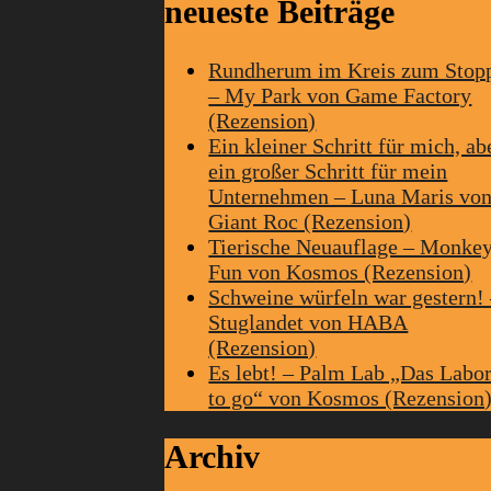
neueste Beiträge
Rundherum im Kreis zum Stop
– My Park von Game Factory
(Rezension)
Ein kleiner Schritt für mich, ab
ein großer Schritt für mein
Unternehmen – Luna Maris vo
Giant Roc (Rezension)
Tierische Neuauflage – Monke
Fun von Kosmos (Rezension)
Schweine würfeln war gestern!
Stuglandet von HABA
(Rezension)
Es lebt! – Palm Lab „Das Labo
to go“ von Kosmos (Rezension
Archiv