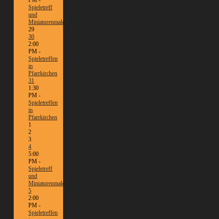
Spieletreff
und
Miniaturenmalen/Tabletop
29
30
2:00
PM -
Spieletreffen
in
Pfarrkirchen
31
1:30
PM -
Spieletreffen
in
Pfarrkirchen
1
2
3
4
5:00
PM -
Spieletreff
und
Miniaturenmalen/Tabletop
5
2:00
PM -
Spieletreffen