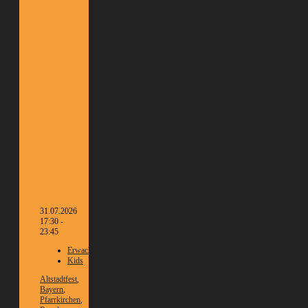
31.07.2026
17:30 -
23:45
Erwachsene
Kids
Altstadtfest
,
Bayern
,
Pfarrkirchen
,