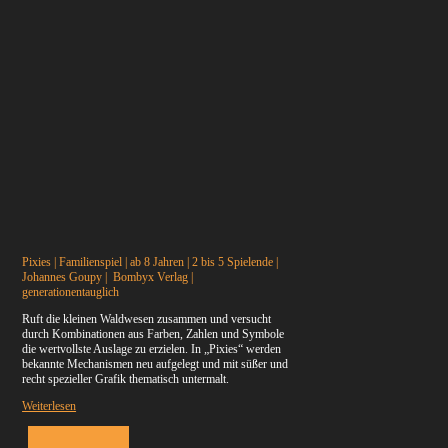
Pixies | Familienspiel | ab 8 Jahren | 2 bis 5 Spielende |
Johannes Goupy | Bombyx Verlag |
generationentauglich
Ruft die kleinen Waldwesen zusammen und versucht
durch Kombinationen aus Farben, Zahlen und Symbole
die wertvollste Auslage zu erzielen. In „Pixies“ werden
bekannte Mechanismen neu aufgelegt und mit süßer und
recht spezieller Grafik thematisch untermalt.
Weiterlesen