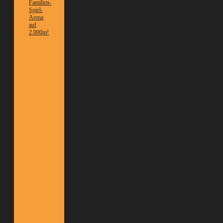
Familien-
Spiel-
Arena
auf
2.000m²