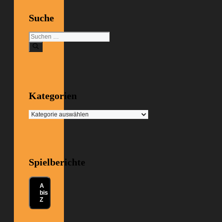
Suche
Suchen
nach:
Kategorien
Kategorien
Spielberichte
A
bis
Z