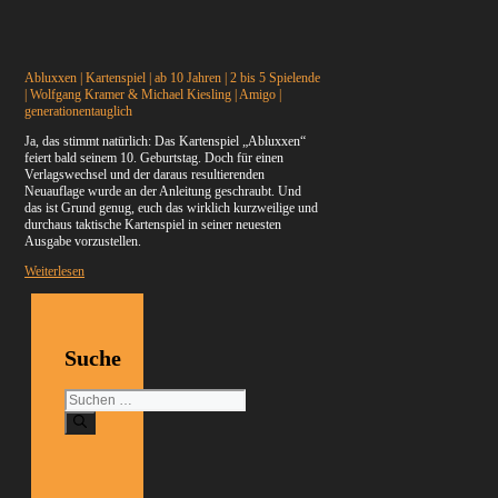
Abluxxen | Kartenspiel | ab 10 Jahren | 2 bis 5 Spielende
| Wolfgang Kramer & Michael Kiesling | Amigo |
generationentauglich
Ja, das stimmt natürlich: Das Kartenspiel „Abluxxen“
feiert bald seinem 10. Geburtstag. Doch für einen
Verlagswechsel und der daraus resultierenden
Neuauflage wurde an der Anleitung geschraubt. Und
das ist Grund genug, euch das wirklich kurzweilige und
durchaus taktische Kartenspiel in seiner neuesten
Ausgabe vorzustellen.
Weiterlesen
Suche
Suchen
nach: