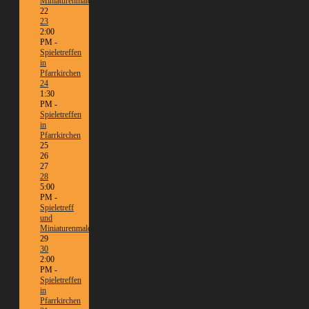
Miniaturenmalen/Tabletop
22
23
2:00
PM -
Spieletreffen
in
Pfarrkirchen
24
1:30
PM -
Spieletreffen
in
Pfarrkirchen
25
26
27
28
5:00
PM -
Spieletreff
und
Miniaturenmalen/Tabletop
29
30
2:00
PM -
Spieletreffen
in
Pfarrkirchen