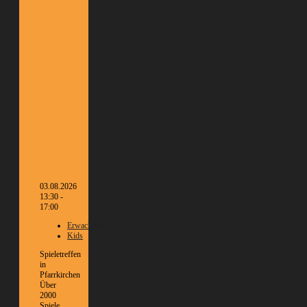
03.08.2026
13:30 -
17:00
Erwachsene
Kids
Spieletreffen
in
Pfarrkirchen
Über
2000
Spiele