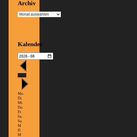
Archiv
Archiv
Kalender
Heute
Mo.
Di.
Mi.
Do.
Fr.
Sa.
So.
M
D
M