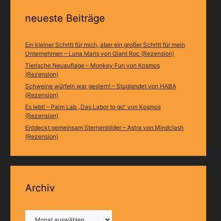
neueste Beiträge
Ein kleiner Schritt für mich, aber ein großer Schritt für mein
Unternehmen – Luna Maris von Giant Roc (Rezension)
Tierische Neuauflage – Monkey Fun von Kosmos
(Rezension)
Schweine würfeln war gestern! – Stuglandet von HABA
(Rezension)
Es lebt! – Palm Lab „Das Labor to go“ von Kosmos
(Rezension)
Entdeckt gemeinsam Sternenbilder – Astra von Mindclash
(Rezension)
Archiv
Archiv