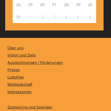
25
26
27
29
24
28
30
1
2
3
31
4
5
6
Über uns
Vision und Ziele
Auszeichnungen / Förderungen
Presse
Ludothek
Mitgliedschaft
Impressionen
Sponsoring und Spenden