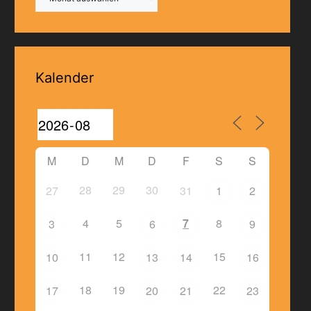
Kalender
M
D
M
D
F
S
S
28
29
30
27
31
1
2
4
5
7
8
3
6
9
11
12
15
10
13
14
16
18
19
22
17
20
21
23