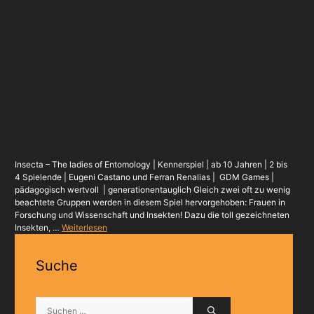
Insecta – The ladies of Entomology | Kennerspiel | ab 10 Jahren | 2 bis
4 Spielende | Eugeni Castano und Ferran Renalias | GDM Games |
pädagogisch wertvoll | generationentauglich Gleich zwei oft zu wenig
beachtete Gruppen werden in diesem Spiel hervorgehoben: Frauen in
Forschung und Wissenschaft und Insekten! Dazu die toll gezeichneten
Insekten, …
Weiterlesen
Suche
Suchen