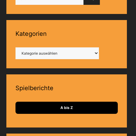
nach:
Kategorien
Kategorien
Spielberichte
A bis Z