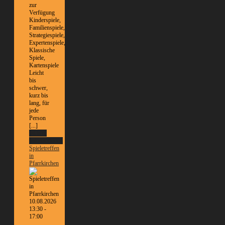
zur
Verfügung
Kinderspiele,
Familienspiele,
Strategiespiele,
Expertenspiele,
Klassische
Spiele,
Kartenspiele
Leicht
bis
schwer,
kurz bis
lang, für
jede
Person
[...]
Weitere
Informationen
Spieletreffen
in
Pfarrkirchen
10.08.2026
13:30 -
17:00