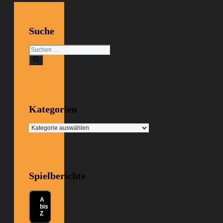
Suche
Suchen
nach:
Kategorien
Kategorien
Spielberichte
A
bis
Z