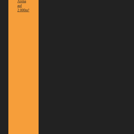
Arena
auf
2.000m²