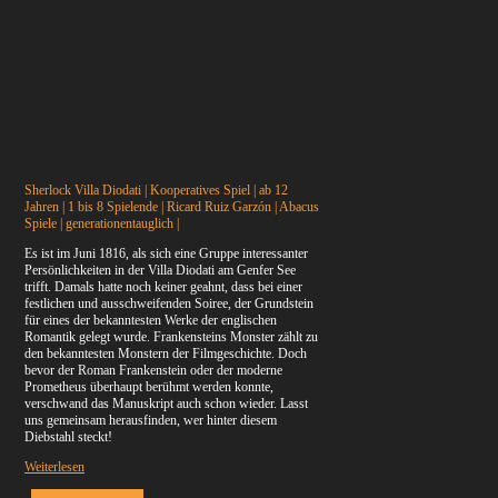
Sherlock Villa Diodati | Kooperatives Spiel | ab 12
Jahren | 1 bis 8 Spielende | Ricard Ruiz Garzón | Abacus
Spiele | generationentauglich |
Es ist im Juni 1816, als sich eine Gruppe interessanter
Persönlichkeiten in der Villa Diodati am Genfer See
trifft. Damals hatte noch keiner geahnt, dass bei einer
festlichen und ausschweifenden Soiree, der Grundstein
für eines der bekanntesten Werke der englischen
Romantik gelegt wurde. Frankensteins Monster zählt zu
den bekanntesten Monstern der Filmgeschichte. Doch
bevor der Roman Frankenstein oder der moderne
Prometheus überhaupt berühmt werden konnte,
verschwand das Manuskript auch schon wieder. Lasst
uns gemeinsam herausfinden, wer hinter diesem
Diebstahl steckt!
Weiterlesen