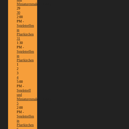
Miniaturenmalen/Tabletop
29
30
2:00
PM -
Spieletreffen
in
Pfarrkirchen
31
1:30
PM -
Spieletreffen
in
Pfarrkirchen
1
2
3
4
5:00
PM -
Spieletreff
und
Miniaturenmalen/Tabletop
5
2:00
PM -
Spieletreffen
in
Pfarrkirchen