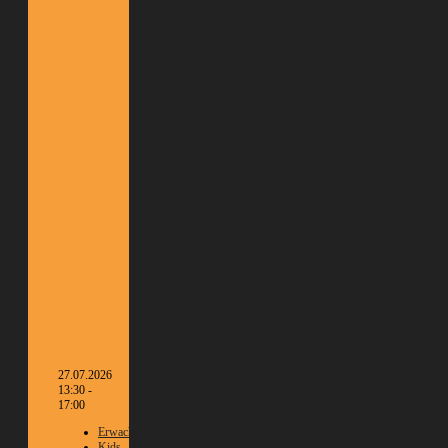
27.07.2026
13:30 -
17:00
Erwachsene
Kids