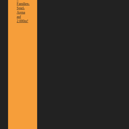
Familien-
Spiel-
Arena
auf
2.000m²