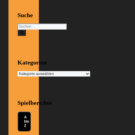
Suche
Suchen
nach:
Kategorien
Kategorien
Spielberichte
A
bis
Z