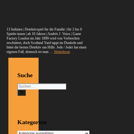
13 Indizien | Detektivspiel für die Familie | für 2 bis 6
Spieler:innen | ab 10 Jahren | Andrés J. Voicu | Game
Factory London im Jahr 1899 wird von Verbrechen
erschüttert, doch Scotland Yard tappt im Dunkeln und
bittet die besten Detektiv um Hilfe. Jede / Jeder hat einen
eigenen Fall, dennoch ist man …
Weiterlesen
Suche
Suchen
nach:
Kategorien
Kategorien