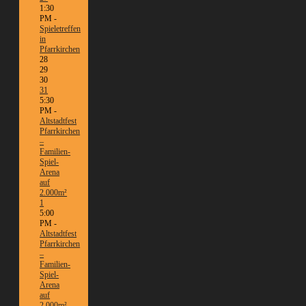
1:30
PM -
Spieletreffen
in
Pfarrkirchen
28
29
30
31
5:30
PM -
Altstadtfest
Pfarrkirchen
–
Familien-
Spiel-
Arena
auf
2.000m²
1
5:00
PM -
Altstadtfest
Pfarrkirchen
–
Familien-
Spiel-
Arena
auf
2.000m²