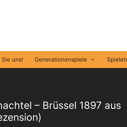
Sie uns!
Generationenspiele
Spielet
chachtel – Brüssel 1897 aus
ezension)