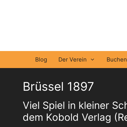
Zum
Inhalt
springen
Blog
Der Verein
Buchen 
Brüssel 1897
Viel Spiel in kleiner S
dem Kobold Verlag (R