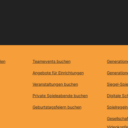
den
Teamevents buchen
Generation
Angebote für Einrichtungen
Generation
Veranstaltungen buchen
Siegel-Spie
Private Spieleabende buchen
Digitale S
Geburtstagsfeiern buchen
Spielregeln
Gesellschaf
Videokonf