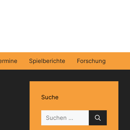
ermine
Spielberichte
Forschung
Suche
Suchen
nach: