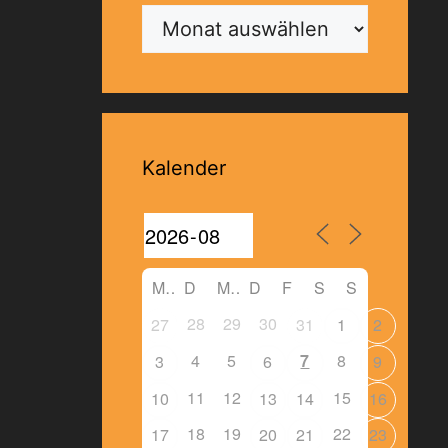
Archiv
Kalender
M
D
M
D
F
S
S
28
29
30
27
31
1
2
4
5
7
8
3
6
9
11
12
15
10
13
14
16
18
19
22
17
20
21
23