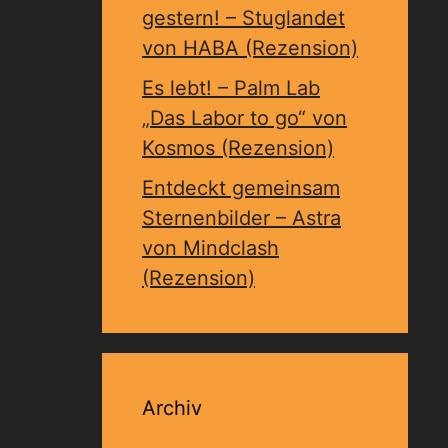
gestern! – Stuglandet
von HABA (Rezension)
Es lebt! – Palm Lab
„Das Labor to go“ von
Kosmos (Rezension)
Entdeckt gemeinsam
Sternenbilder – Astra
von Mindclash
(Rezension)
Archiv