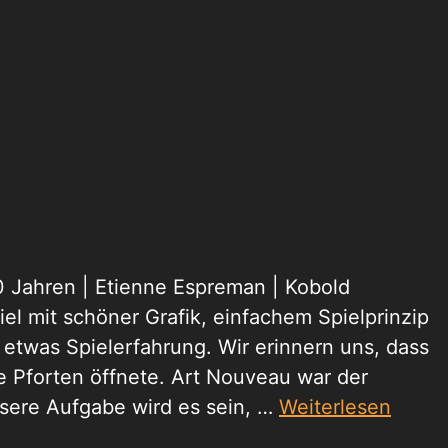
10 Jahren | Etienne Espreman | Kobold
el mit schöner Grafik, einfachem Spielprinzip
t etwas Spielerfahrung. Wir erinnern uns, dass
re Pforten öffnete. Art Nouveau war der
nsere Aufgabe wird es sein, …
Weiterlesen