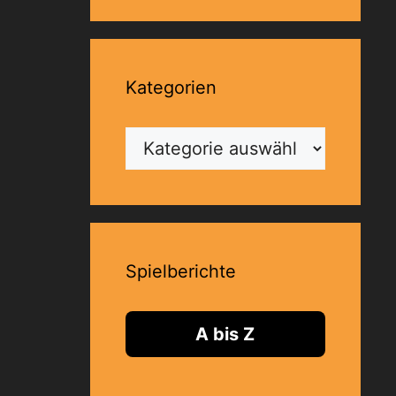
Kategorien
Kategorien
Spielberichte
A bis Z