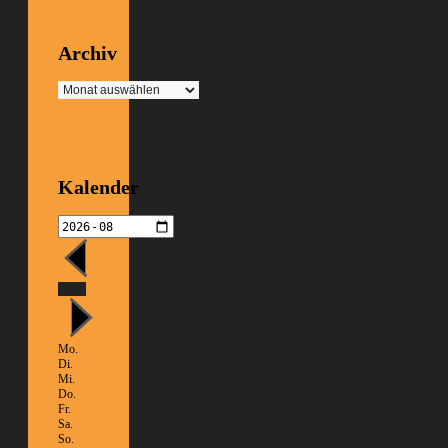
Archiv
Archiv
Kalender
Heute
Mo.
Di.
Mi.
Do.
Fr.
Sa.
So.