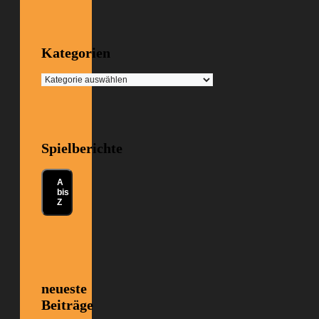
Kategorien
Kategorien
Spielberichte
A
bis
Z
neueste
Beiträge