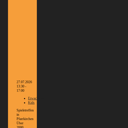
27.07.2026
13:30 -
17:00
Erwachsene
Kids
Spieletreffen
in
Pfarrkirchen
Über
2000