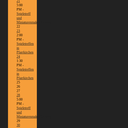
21
5:00
PM -
Spieletreff
und
Miniaturenmalen/Tabletop
22
23
2:00
PM -
Spieletreffen
in
Pfarrkirchen
24
1:30
PM -
Spieletreffen
in
Pfarrkirchen
25
26
27
28
5:00
PM -
Spieletreff
und
Miniaturenmalen/Tabletop
29
30