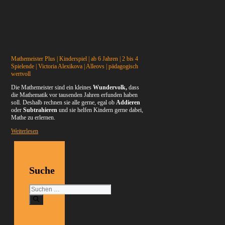
Mathemeister Plus | Kinderspiel | ab 6 Jahren | 2 bis 4
Spielende | Victoria Alexikova | Alleovs | pädagogisch
wertvoll
Die Mathemeister sind ein kleines
Wundervolk,
dass
die Mathematik vor tausenden Jahren erfunden haben
soll. Deshalb rechnen sie alle gerne, egal ob
Addieren
oder
Subtrahieren
und sie helfen Kindern gerne dabei,
Mathe zu erlernen.
Weiterlesen
Suche
Suchen
nach: