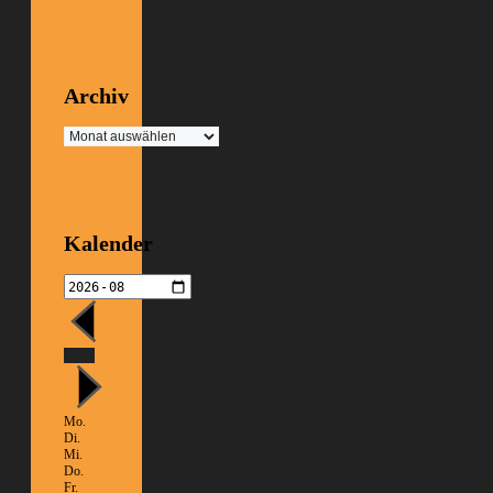
Archiv
Archiv
Kalender
Heute
Mo.
Di.
Mi.
Do.
Fr.