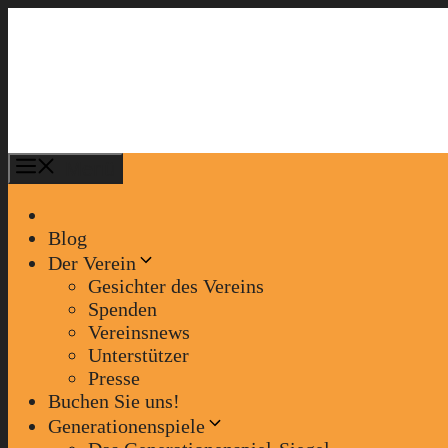
Zum
Inhalt
springen
Menü
Blog
Der Verein
Gesichter des Vereins
Spenden
Vereinsnews
Unterstützer
Presse
Buchen Sie uns!
Generationenspiele