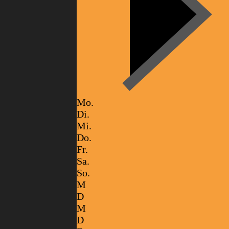
Mo.
Di.
Mi.
Do.
Fr.
Sa.
So.
M
D
M
D