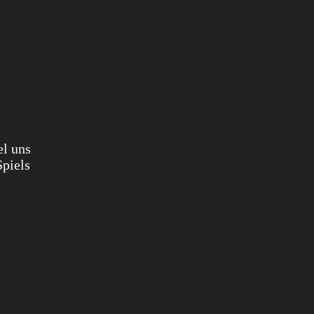
el uns
Spiels