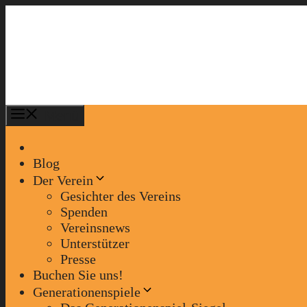
Zum
Inhalt
springen
Menü
Blog
Der Verein
Gesichter des Vereins
Spenden
Vereinsnews
Unterstützer
Presse
Buchen Sie uns!
Generationenspiele