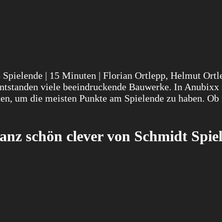
 5 Spielende | 15 Minuten | Florian Ortlepp, Helmut Ortl
ntstanden viele beeindruckende Bauwerke. In Anubixx 
hten, um die meisten Punkte am Spielende zu haben. Ob
Ganz schön clever von Schmidt Spie