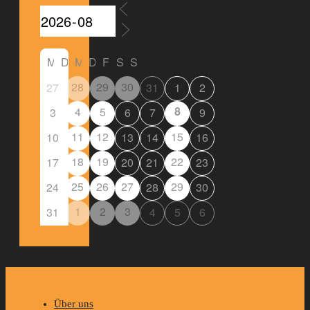
M
D
M
D
F
S
S
28
29
30
27
31
1
2
8
4
5
3
6
7
9
11
12
15
10
13
14
16
18
19
22
17
20
21
23
25
26
27
29
24
28
30
1
2
3
31
4
5
6
Über uns