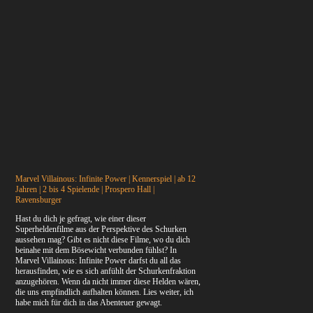
Marvel Villainous: Infinite Power | Kennerspiel | ab 12
Jahren | 2 bis 4 Spielende | Prospero Hall |
Ravensburger
Hast du dich je gefragt, wie einer dieser
Superheldenfilme aus der Perspektive des Schurken
aussehen mag? Gibt es nicht diese Filme, wo du dich
beinahe mit dem Bösewicht verbunden fühlst? In
Marvel Villainous: Infinite Power darfst du all das
herausfinden, wie es sich anfühlt der Schurkenfraktion
anzugehören. Wenn da nicht immer diese Helden wären,
die uns empfindlich aufhalten können. Lies weiter, ich
habe mich für dich in das Abenteuer gewagt.