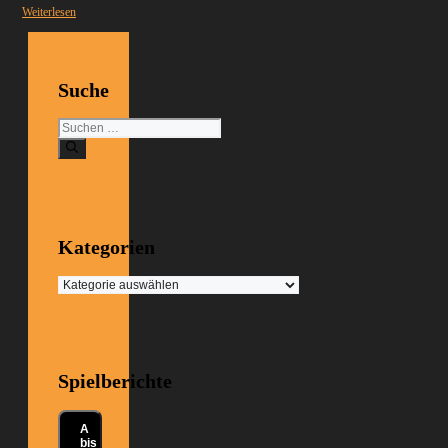
Weiterlesen
Suche
Suchen
nach:
Kategorien
Kategorien
Spielberichte
A
bis