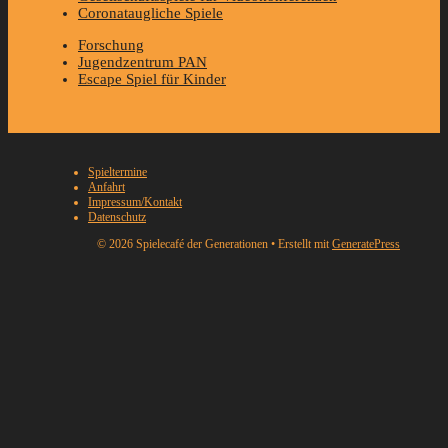
Coronataugliche Spiele
Forschung
Jugendzentrum PAN
Escape Spiel für Kinder
Spieltermine
Anfahrt
Impressum/Kontakt
Datenschutz
© 2026 Spielecafé der Generationen
• Erstellt mit
GeneratePress