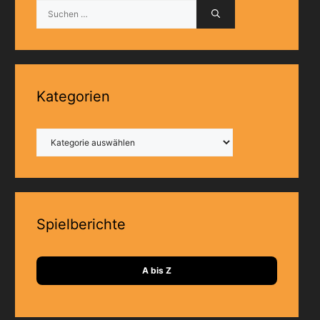
Suchen
nach:
Kategorien
Kategorien
Spielberichte
A bis Z