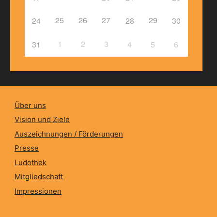
25
26
27
29
24
28
30
1
2
3
31
4
5
6
Über uns
Vision und Ziele
Auszeichnungen / Förderungen
Presse
Ludothek
Mitgliedschaft
Impressionen