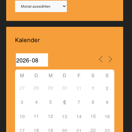
Archiv
Kalender
M
D
M
D
F
S
S
28
29
30
27
31
1
2
4
5
6
8
3
7
9
11
12
15
10
13
14
16
18
19
22
17
20
21
23