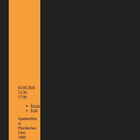
03.08.2026
13:30 -
17:00
Erwachsene
Kids
Spieletreffen
in
Pfarrkirchen
Über
2000