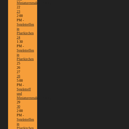
Miniaturenmalen/Tabletop
22
23
2:00
PM -
Spieletreffen
in
Pfarrkirchen
24
1:30
PM -
Spieletreffen
in
Pfarrkirchen
25
26
27
28
5:00
PM -
Spieletreff
und
Miniaturenmalen/Tabletop
29
30
2:00
PM -
Spieletreffen
in
Pfarrkirchen