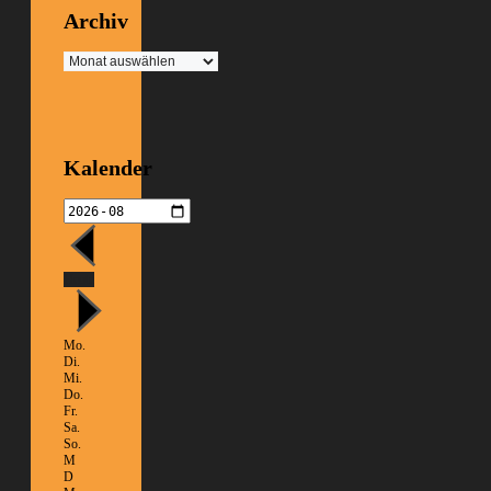
Archiv
Archiv
Kalender
Heute
Mo.
Di.
Mi.
Do.
Fr.
Sa.
So.
M
D