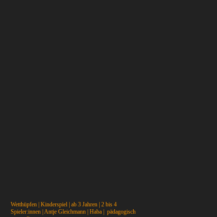
Wetthüpfen | Kinderspiel | ab 3 Jahren | 2 bis 4
Spieler:innen | Antje Gleichmann | Haba | pädagogisch