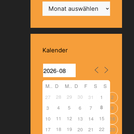
Archiv
Kalender
M
D
M
D
F
S
S
28
29
30
27
31
1
2
8
4
5
3
6
7
9
11
12
15
10
13
14
16
18
19
22
17
20
21
23