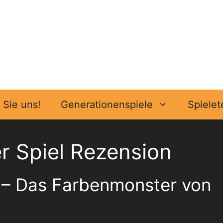
Sie uns!
Generationenspiele
Spielet
 Spiel Rezension
e – Das Farbenmonster von