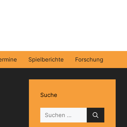
ermine
Spielberichte
Forschung
Suche
Suchen
nach: