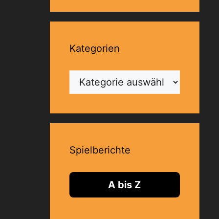
Kategorien
Kategorien
Spielberichte
A bis Z