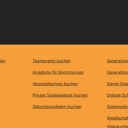
den
Teamevents buchen
Generation
Angebote für Einrichtungen
Generation
Veranstaltungen buchen
Siegel-Spie
Private Spieleabende buchen
Digitale S
Geburtstagsfeiern buchen
Spielregeln
Gesellschaf
Videokonf