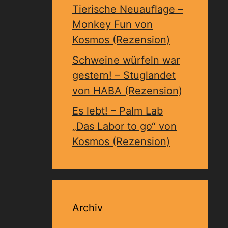
Tierische Neuauflage –
Monkey Fun von
Kosmos (Rezension)
Schweine würfeln war
gestern! – Stuglandet
von HABA (Rezension)
Es lebt! – Palm Lab
„Das Labor to go“ von
Kosmos (Rezension)
Archiv