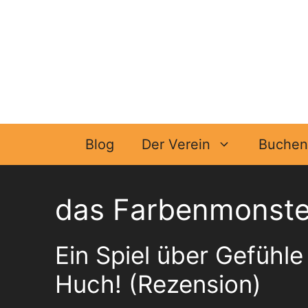
Zum
Inhalt
springen
Blog
Der Verein
Buchen 
das Farbenmonster
Ein Spiel über Gefühl
Huch! (Rezension)