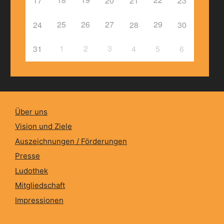
17
20
21
23
25
26
27
29
24
28
30
1
2
3
31
4
5
6
Über uns
Vision und Ziele
Auszeichnungen / Förderungen
Presse
Ludothek
Mitgliedschaft
Impressionen