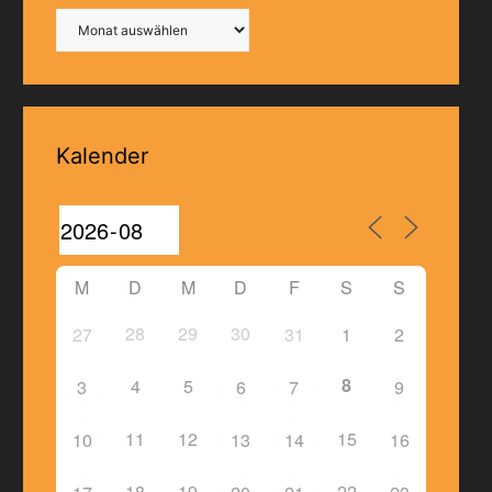
Archiv
Kalender
M
D
M
D
F
S
S
28
29
30
27
31
1
2
8
4
5
3
6
7
9
11
12
15
10
13
14
16
18
19
22