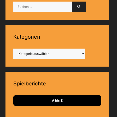
Suchen
nach:
Kategorien
Kategorien
Spielberichte
A bis Z