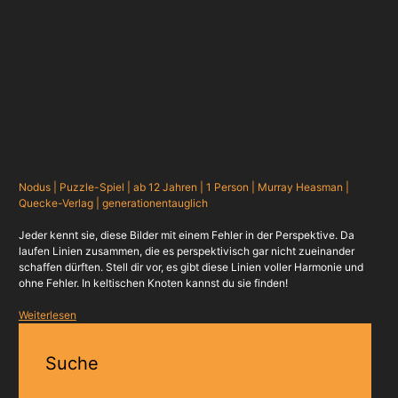
Nodus | Puzzle-Spiel | ab 12 Jahren | 1 Person | Murray Heasman |
Quecke-Verlag | generationentauglich
Jeder kennt sie, diese Bilder mit einem Fehler in der Perspektive. Da
laufen Linien zusammen, die es perspektivisch gar nicht zueinander
schaffen dürften. Stell dir vor, es gibt diese Linien voller Harmonie und
ohne Fehler. In keltischen Knoten kannst du sie finden!
Weiterlesen
Suche