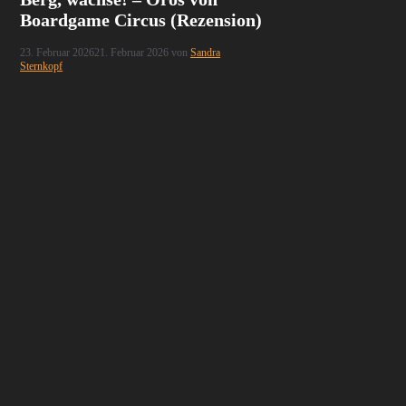
Boardgame Circus (Rezension)
23. Februar 2026
21. Februar 2026
von
Sandra
Sternkopf