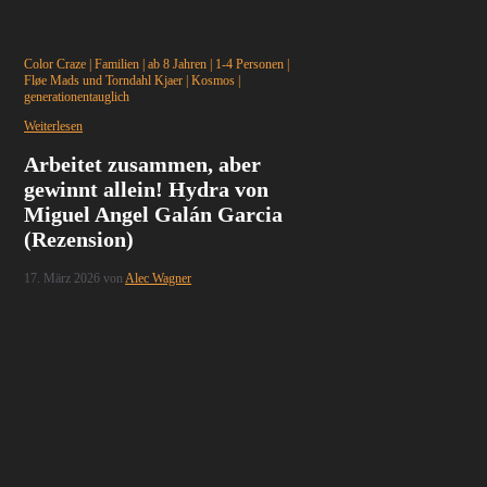
Color Craze
|
Familien
|
ab 8 Jahren
|
1-4 Personen
|
Fløe Mads und Torndahl Kjaer
|
Kosmos
|
generationentauglich
Weiterlesen
Arbeitet zusammen, aber
gewinnt allein! Hydra von
Miguel Angel Galán Garcia
(Rezension)
17. März 2026
von
Alec Wagner