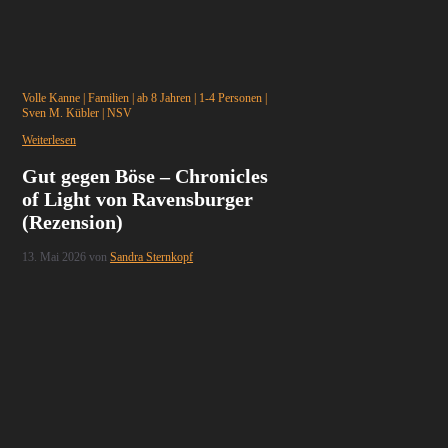
Volle Kanne
|
Familien
|
ab 8 Jahren
|
1-4 Personen
|
Sven M. Kübler
|
NSV
Weiterlesen
Gut gegen Böse – Chronicles
of Light von Ravensburger
(Rezension)
13. Mai 2026
von
Sandra Sternkopf