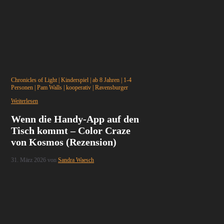
Chronicles of Light
|
Kinderspiel
|
ab 8 Jahren
|
1-4
Personen
|
Pam Walls
|
kooperativ
|
Ravensburger
Weiterlesen
Wenn die Handy-App auf den
Tisch kommt – Color Craze
von Kosmos (Rezension)
31. März 2026
von
Sandra Waesch